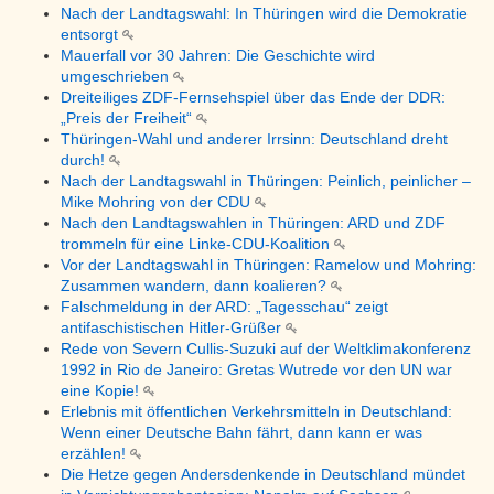
Nach der Landtagswahl: In Thüringen wird die Demokratie
entsorgt
Mauerfall vor 30 Jahren: Die Geschichte wird
umgeschrieben
Dreiteiliges ZDF-Fernsehspiel über das Ende der DDR:
„Preis der Freiheit“
Thüringen-Wahl und anderer Irrsinn: Deutschland dreht
durch!
Nach der Landtagswahl in Thüringen: Peinlich, peinlicher –
Mike Mohring von der CDU
Nach den Landtagswahlen in Thüringen: ARD und ZDF
trommeln für eine Linke-CDU-Koalition
Vor der Landtagswahl in Thüringen: Ramelow und Mohring:
Zusammen wandern, dann koalieren?
Falschmeldung in der ARD: „Tagesschau“ zeigt
antifaschistischen Hitler-Grüßer
Rede von Severn Cullis-Suzuki auf der Weltklimakonferenz
1992 in Rio de Janeiro: Gretas Wutrede vor den UN war
eine Kopie!
Erlebnis mit öffentlichen Verkehrsmitteln in Deutschland:
Wenn einer Deutsche Bahn fährt, dann kann er was
erzählen!
Die Hetze gegen Andersdenkende in Deutschland mündet