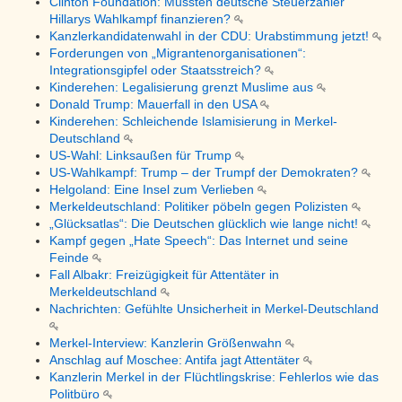
Clinton Foundation: Mussten deutsche Steuerzahler
Hillarys Wahlkampf finanzieren?
Kanzlerkandidatenwahl in der CDU: Urabstimmung jetzt!
Forderungen von „Migrantenorganisationen“:
Integrationsgipfel oder Staatsstreich?
Kinderehen: Legalisierung grenzt Muslime aus
Donald Trump: Mauerfall in den USA
Kinderehen: Schleichende Islamisierung in Merkel-
Deutschland
US-Wahl: Linksaußen für Trump
US-Wahlkampf: Trump – der Trumpf der Demokraten?
Helgoland: Eine Insel zum Verlieben
Merkeldeutschland: Politiker pöbeln gegen Polizisten
„Glücksatlas“: Die Deutschen glücklich wie lange nicht!
Kampf gegen „Hate Speech“: Das Internet und seine
Feinde
Fall Albakr: Freizügigkeit für Attentäter in
Merkeldeutschland
Nachrichten: Gefühlte Unsicherheit in Merkel-Deutschland
Merkel-Interview: Kanzlerin Größenwahn
Anschlag auf Moschee: Antifa jagt Attentäter
Kanzlerin Merkel in der Flüchtlingskrise: Fehlerlos wie das
Politbüro