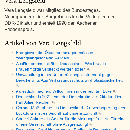
Vera Lengsfeld
Vera Lengsfeld war Mitglied des Bundestages,
Mitbegründerin des Bürgerbüros für die Verfolgten der
DDR-Diktatur und erhielt 1990 den Aachener
Friedenspreis.
Artikel von Vera Lengsfeld
Energiewende: Ökostromanlagen müssen
zwangsabgeschaltet werden!
Ausländerkriminalität in Deutschland: Wie brutale
Frauenmorde versteckt werden sollen
Umwandlung in ein Unterdrückungsinstrument gegen
Bevölkerung: Aus Verfassungsschutz wird Staatssicherheit
#allesdichtmachen: Willkommen in der rechten Ecke
Deutschlands 2021: Von der Demokratie zur Diktatur: Der
Fall Julian Reichelt
Corona-Maßnahmen in Deutschland: Die Verlängerung des
Lockdowns ist ein Angriff auf unsere Zukunft
Cancel Culture als Gefahr für die Meinungsfreiheit: Für eine
offene Gesellschaft ohne Ausgrenzung!
Rezension: Gerd Habermann: „Freiheit in Deutschland –