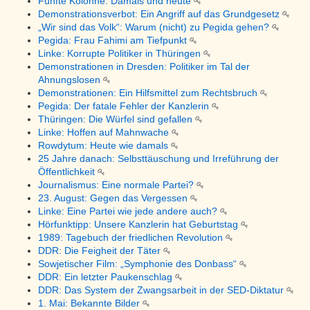
Fünfte Kolonne: Damals und heute
Demonstrationsverbot: Ein Angriff auf das Grundgesetz
„Wir sind das Volk“: Warum (nicht) zu Pegida gehen?
Pegida: Frau Fahimi am Tiefpunkt
Linke: Korrupte Politiker in Thüringen
Demonstrationen in Dresden: Politiker im Tal der
Ahnungslosen
Demonstrationen: Ein Hilfsmittel zum Rechtsbruch
Pegida: Der fatale Fehler der Kanzlerin
Thüringen: Die Würfel sind gefallen
Linke: Hoffen auf Mahnwache
Rowdytum: Heute wie damals
25 Jahre danach: Selbsttäuschung und Irreführung der
Öffentlichkeit
Journalismus: Eine normale Partei?
23. August: Gegen das Vergessen
Linke: Eine Partei wie jede andere auch?
Hörfunktipp: Unsere Kanzlerin hat Geburtstag
1989: Tagebuch der friedlichen Revolution
DDR: Die Feigheit der Täter
Sowjetischer Film: „Symphonie des Donbass“
DDR: Ein letzter Paukenschlag
DDR: Das System der Zwangsarbeit in der SED-Diktatur
1. Mai: Bekannte Bilder