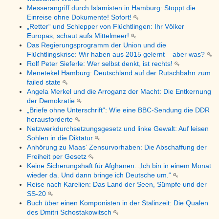
Messerangriff durch Islamisten in Hamburg: Stoppt die
Einreise ohne Dokumente! Sofort!
„Retter“ und Schlepper von Flüchtlingen: Ihr Völker
Europas, schaut aufs Mittelmeer!
Das Regierungsprogramm der Union und die
Flüchtlingskrise: Wir haben aus 2015 gelernt – aber was?
Rolf Peter Sieferle: Wer selbst denkt, ist rechts!
Menetekel Hamburg: Deutschland auf der Rutschbahn zum
failed state
Angela Merkel und die Arroganz der Macht: Die Entkernung
der Demokratie
„Briefe ohne Unterschrift“: Wie eine BBC-Sendung die DDR
herausforderte
Netzwerkdurchsetzungsgesetz und linke Gewalt: Auf leisen
Sohlen in die Diktatur
Anhörung zu Maas‘ Zensurvorhaben: Die Abschaffung der
Freiheit per Gesetz
Keine Sicherungshaft für Afghanen: „Ich bin in einem Monat
wieder da. Und dann bringe ich Deutsche um.“
Reise nach Karelien: Das Land der Seen, Sümpfe und der
SS-20
Buch über einen Komponisten in der Stalinzeit: Die Qualen
des Dmitri Schostakowitsch