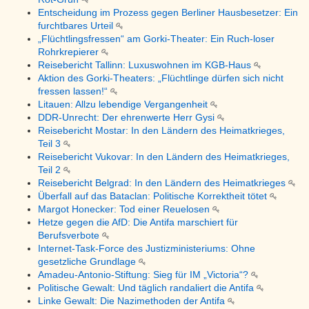
Entscheidung im Prozess gegen Berliner Hausbesetzer: Ein
furchtbares Urteil
„Flüchtlingsfressen“ am Gorki-Theater: Ein Ruch-loser
Rohrkrepierer
Reisebericht Tallinn: Luxuswohnen im KGB-Haus
Aktion des Gorki-Theaters: „Flüchtlinge dürfen sich nicht
fressen lassen!“
Litauen: Allzu lebendige Vergangenheit
DDR-Unrecht: Der ehrenwerte Herr Gysi
Reisebericht Mostar: In den Ländern des Heimatkrieges,
Teil 3
Reisebericht Vukovar: In den Ländern des Heimatkrieges,
Teil 2
Reisebericht Belgrad: In den Ländern des Heimatkrieges
Überfall auf das Bataclan: Politische Korrektheit tötet
Margot Honecker: Tod einer Reuelosen
Hetze gegen die AfD: Die Antifa marschiert für
Berufsverbote
Internet-Task-Force des Justizministeriums: Ohne
gesetzliche Grundlage
Amadeu-Antonio-Stiftung: Sieg für IM „Victoria“?
Politische Gewalt: Und täglich randaliert die Antifa
Linke Gewalt: Die Nazimethoden der Antifa