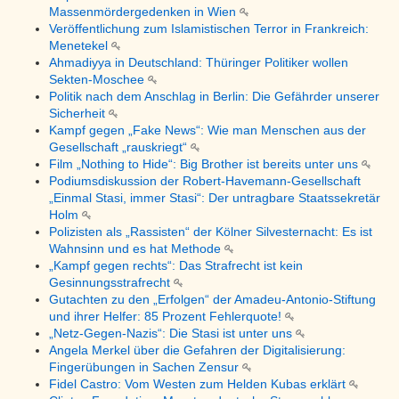
Massenmördergedenken in Wien
Veröffentlichung zum Islamistischen Terror in Frankreich:
Menetekel
Ahmadiyya in Deutschland: Thüringer Politiker wollen
Sekten-Moschee
Politik nach dem Anschlag in Berlin: Die Gefährder unserer
Sicherheit
Kampf gegen „Fake News“: Wie man Menschen aus der
Gesellschaft „rauskriegt“
Film „Nothing to Hide“: Big Brother ist bereits unter uns
Podiumsdiskussion der Robert-Havemann-Gesellschaft
„Einmal Stasi, immer Stasi“: Der untragbare Staatssekretär
Holm
Polizisten als „Rassisten“ der Kölner Silvesternacht: Es ist
Wahnsinn und es hat Methode
„Kampf gegen rechts“: Das Strafrecht ist kein
Gesinnungsstrafrecht
Gutachten zu den „Erfolgen“ der Amadeu-Antonio-Stiftung
und ihrer Helfer: 85 Prozent Fehlerquote!
„Netz-Gegen-Nazis“: Die Stasi ist unter uns
Angela Merkel über die Gefahren der Digitalisierung:
Fingerübungen in Sachen Zensur
Fidel Castro: Vom Westen zum Helden Kubas erklärt