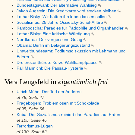
Bundestagswahl: Der alternative Wahlsieg
Jakob Augstein: Die Kreditkarte wird stecken bleiben
Lothar Bisky: Wir hätten ihn leben lassen sollen
Sozialismus: 25 Jahre Ossietzky-Schul-Affäre
Kambodscha: Paradies für Pädophile und Organhändler
Lothar Bisky: Eine kritische Würdigung
Nordkorea: Der vergessene Gulag
Obama: Berlin im Belagerungszustand
Umweltbundesamt: Podiumsdiskussion mit Lehmann und
Ederer
Dreiprozenthürde: Kurze Wahlkampfpause
Fall Mannichl: Die Passau-Hysterie
Vera Lengsfeld in
eigentümlich frei
Ulrich Mühe: Der Tod der Anderen
ef 75, Seite 47
Fragebogen: Problemlösen mit Schokolade
ef 95, Seite 66
Kuba: Der Sozialismus ruiniert das Paradies auf Erden
ef 105, Seite 46
Terrorismus-Lügen
ef 130, Seite 62