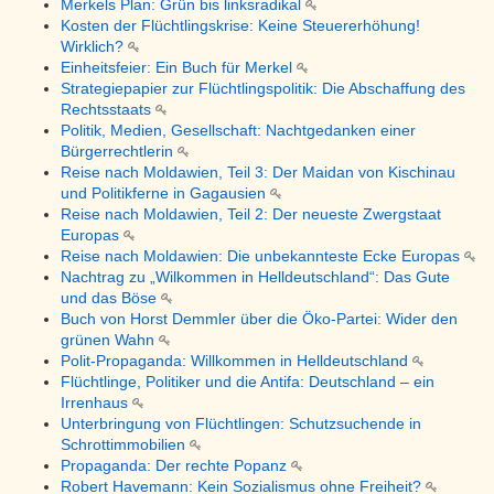
Merkels Plan: Grün bis linksradikal
Kosten der Flüchtlingskrise: Keine Steuererhöhung!
Wirklich?
Einheitsfeier: Ein Buch für Merkel
Strategiepapier zur Flüchtlingspolitik: Die Abschaffung des
Rechtsstaats
Politik, Medien, Gesellschaft: Nachtgedanken einer
Bürgerrechtlerin
Reise nach Moldawien, Teil 3: Der Maidan von Kischinau
und Politikferne in Gagausien
Reise nach Moldawien, Teil 2: Der neueste Zwergstaat
Europas
Reise nach Moldawien: Die unbekannteste Ecke Europas
Nachtrag zu „Wilkommen in Helldeutschland“: Das Gute
und das Böse
Buch von Horst Demmler über die Öko-Partei: Wider den
grünen Wahn
Polit-Propaganda: Willkommen in Helldeutschland
Flüchtlinge, Politiker und die Antifa: Deutschland – ein
Irrenhaus
Unterbringung von Flüchtlingen: Schutzsuchende in
Schrottimmobilien
Propaganda: Der rechte Popanz
Robert Havemann: Kein Sozialismus ohne Freiheit?