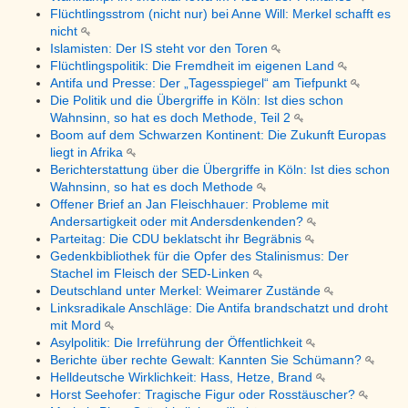
Flüchtlingsstrom (nicht nur) bei Anne Will: Merkel schafft es
nicht
Islamisten: Der IS steht vor den Toren
Flüchtlingspolitik: Die Fremdheit im eigenen Land
Antifa und Presse: Der „Tagesspiegel“ am Tiefpunkt
Die Politik und die Übergriffe in Köln: Ist dies schon
Wahnsinn, so hat es doch Methode, Teil 2
Boom auf dem Schwarzen Kontinent: Die Zukunft Europas
liegt in Afrika
Berichterstattung über die Übergriffe in Köln: Ist dies schon
Wahnsinn, so hat es doch Methode
Offener Brief an Jan Fleischhauer: Probleme mit
Andersartigkeit oder mit Andersdenkenden?
Parteitag: Die CDU beklatscht ihr Begräbnis
Gedenkbibliothek für die Opfer des Stalinismus: Der
Stachel im Fleisch der SED-Linken
Deutschland unter Merkel: Weimarer Zustände
Linksradikale Anschläge: Die Antifa brandschatzt und droht
mit Mord
Asylpolitik: Die Irreführung der Öffentlichkeit
Berichte über rechte Gewalt: Kannten Sie Schümann?
Helldeutsche Wirklichkeit: Hass, Hetze, Brand
Horst Seehofer: Tragische Figur oder Rosstäuscher?