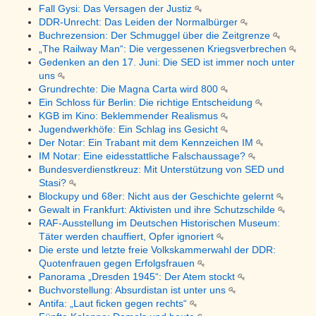
Fall Gysi: Das Versagen der Justiz
DDR-Unrecht: Das Leiden der Normalbürger
Buchrezension: Der Schmuggel über die Zeitgrenze
„The Railway Man“: Die vergessenen Kriegsverbrechen
Gedenken an den 17. Juni: Die SED ist immer noch unter
uns
Grundrechte: Die Magna Carta wird 800
Ein Schloss für Berlin: Die richtige Entscheidung
KGB im Kino: Beklemmender Realismus
Jugendwerkhöfe: Ein Schlag ins Gesicht
Der Notar: Ein Trabant mit dem Kennzeichen IM
IM Notar: Eine eidesstattliche Falschaussage?
Bundesverdienstkreuz: Mit Unterstützung von SED und
Stasi?
Blockupy und 68er: Nicht aus der Geschichte gelernt
Gewalt in Frankfurt: Aktivisten und ihre Schutzschilde
RAF-Ausstellung im Deutschen Historischen Museum:
Täter werden chauffiert, Opfer ignoriert
Die erste und letzte freie Volkskammerwahl der DDR:
Quotenfrauen gegen Erfolgsfrauen
Panorama „Dresden 1945“: Der Atem stockt
Buchvorstellung: Absurdistan ist unter uns
Antifa: „Laut ficken gegen rechts“