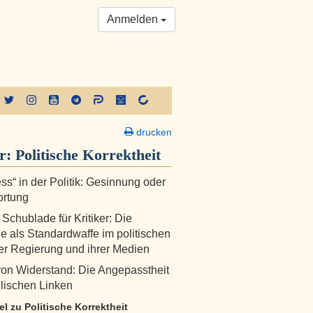
Anmelden
drucken
er:
Politische Korrektheit
s“ in der Politik: Gesinnung oder
ortung
 Schublade für Kritiker: Die
e als Standardwaffe im politischen
r Regierung und ihrer Medien
 von Widerstand: Die Angepasstheit
llischen Linken
kel zu Politische Korrektheit