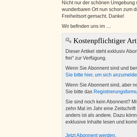
Nicht nur der schönen Umgebung w
wunderbaren Ort nun schon zum dr
Freiheitsort gemacht. Danke!
Wir befinden uns im …
Kostenpflichtiger Art
Dieser Artikel steht exklusiv Abo
frei“ zur Verfügung.
Wenn Sie Abonnent sind und ber
Sie bitte hier, um sich anzumeld
Wenn Sie Abonnent sind, aber n
Sie bitte das
Registrierungsformu
Sie sind noch kein Abonnent? M
zehn Mal im Jahr eine Zeitschrift 
anders ist als andere. Dazu kön
exklusive Inhalte lesen und kom
Jetzt Abonnent werden
.