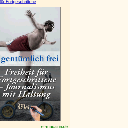
 für Fortgeschrittene
ef-magazin.de