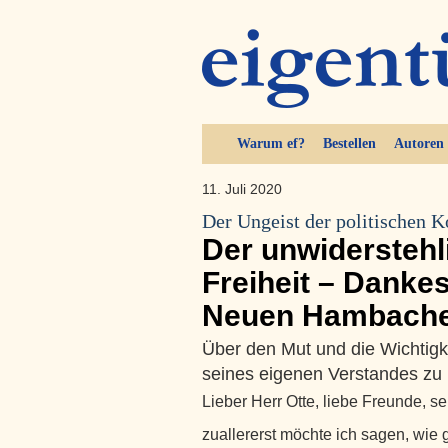
Warum ef?
Bestellen
Autoren
11. Juli 2020
Der Ungeist der politischen K
Der unwiderstehl
Freiheit – Danke
Neuen Hambache
Über den Mut und die Wichtigke
seines eigenen Verstandes zu
Lieber Herr Otte, liebe Freunde, 
zuallererst möchte ich sagen, wie gl