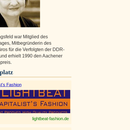
gsfeld war Mitglied des
ges, Mitbegründerin des
ros für die Verfolgten der DDR-
 und erhielt 1990 den Aachener
preis.
platz
st's Fashion
lightbeat-fashion.de