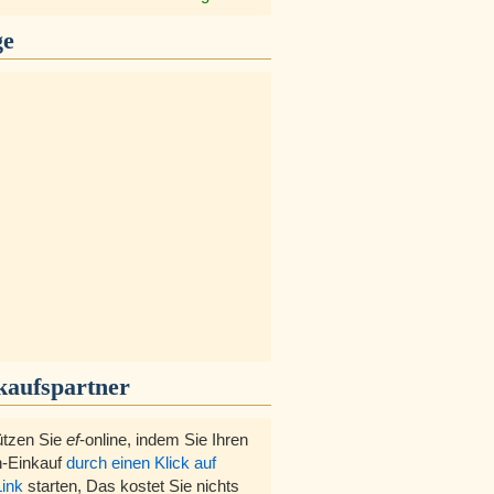
ge
kaufspartner
ützen Sie
ef
-online, indem Sie Ihren
-Einkauf
durch einen Klick auf
Link
starten, Das kostet Sie nichts