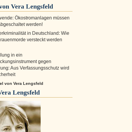
von Vera Lengsfeld
wende: Ökostromanlagen müssen
bgeschaltet werden!
rkriminalität in Deutschland: Wie
Frauenmorde versteckt werden
ung in ein
ückungsinstrument gegen
ung: Aus Verfassungsschutz wird
cherheit
kel von Vera Lengsfeld
Vera Lengsfeld