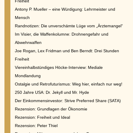
Freiheit
Antony P. Mueller – eine Würdigung: Lehrmeister und
Mensch
Randnotizen: Die unverschämte Lüge vom „Ärztemangel“
Im Visier, die Waffenkolumne: Drohnengefahr und
Abwehrwaffen
Joe Rogan, Lex Fridman und Ben Berndt: Drei Stunden
Freiheit
Viereinhalbstündiges Höcke-Interview: Mediale
Mondlandung
Ostalgie und Retrofuturismus: Weg hier, einfach nur weg!
250 Jahre USA: Dr. Jekyll und Mr. Hyde
Der Einkommensinvestor: Strive Preferred Share (SATA)
Rezension: Grundlagen der Ökonomie
Rezension: Freiheit und Ideal
Rezension: Peter Thiel