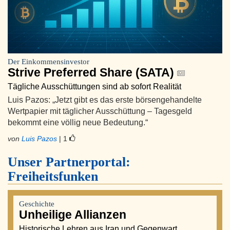
Der Einkommensinvestor
Strive Preferred Share (SATA)
Tägliche Ausschüttungen sind ab sofort Realität
Luis Pazos: „Jetzt gibt es das erste börsengehandelte
Wertpapier mit täglicher Ausschüttung – Tagesgeld
bekommt eine völlig neue Bedeutung.“
von
Luis Pazos
| 1
Unser Partnerportal:
Freiheitsfunken
Geschichte
Unheilige Allianzen
Historische Lehren aus Iran und Gegenwart