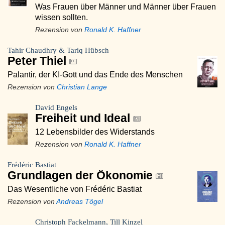
Was Frauen über Männer und Männer über Frauen
wissen sollten.
Rezension von
Ronald K. Haffner
Tahir Chaudhry & Tariq Hübsch
Peter Thiel
Palantir, der KI-Gott und das Ende des Menschen
Rezension von
Christian Lange
David Engels
Freiheit und Ideal
12 Lebensbilder des Widerstands
Rezension von
Ronald K. Haffner
Frédéric Bastiat
Grundlagen der Ökonomie
Das Wesentliche von Frédéric Bastiat
Rezension von
Andreas Tögel
Christoph Fackelmann, Till Kinzel