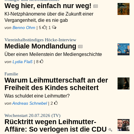
Weg hier, einfach nur weg!
KI-Netzphänomene über die Zukunft einer
Vergangenheit, die es nie gab
von
Benno Ohm
| 5
| 1
Viereinhalbstündiges Höcke-Interview
Mediale Mondlandung
Über einen Meilenstein der Mediengeschichte
von
Lydia Flaß
| 8
Familie
Warum Leihmutterschaft an der
Freiheit des Kindes scheitert
Was schuldet eine Leihmutter?
von
Andreas Schnebel
| 2
Wochenstart 20.07.2026 (TV)
Rücktritt wegen Leihmutter-
Affäre: So verlogen ist die CDU