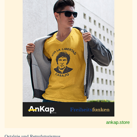
ankap.store
Ostalgie und Retrofuturismus