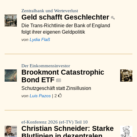
Zentralbank und Werteverlust
Geld schafft Geschlechter
Die Trans-Richtlinie der Bank of England
folgt ihrer eigenen Geldpolitik
von
Lydia Flaß
Der Einkommensinvestor
Brookmont Catastrophic
Bond ETF
Schutzgeschäft statt Zinsillusion
von
Luis Pazos
| 2
ef-Konferenz 2026 (ef-TV) Teil 10
Christian Schneider: Starke
Blutlinien in dezentralen