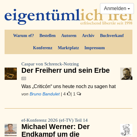
Anmelden
Warum ef?
Bestellen
Autoren
Archiv
Buchverkauf
Konferenz
Marktplatz
Impressum
Caspar von Schrenck-Notzing
Der Freiherr und sein Erbe
Was „Criticón“ uns heute noch zu sagen hat
von
Bruno Bandulet
| 4
| 1
ef-Konferenz 2026 (ef-TV) Teil 14
Michael Werner: Der
Endkampf um die