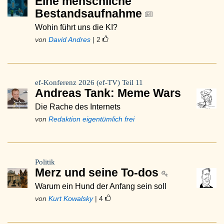
Eine menschliche
Bestandsaufnahme
Wohin führt uns die KI?
von
David Andres
| 2
ef-Konferenz 2026 (ef-TV) Teil 11
Andreas Tank: Meme Wars
Die Rache des Internets
von
Redaktion eigentümlich frei
Politik
Merz und seine To-dos
Warum ein Hund der Anfang sein soll
von
Kurt Kowalsky
| 4