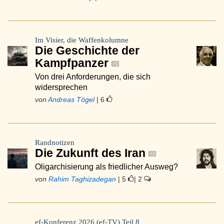
Im Visier, die Waffenkolumne
Die Geschichte der
Kampfpanzer
Von drei Anforderungen, die sich
widersprechen
von
Andreas Tögel
| 6
Randnotizen
Die Zukunft des Iran
Oligarchisierung als friedlicher Ausweg?
von
Rahim Taghizadegan
| 5
| 2
ef-Konferenz 2026 (ef-TV) Teil 8