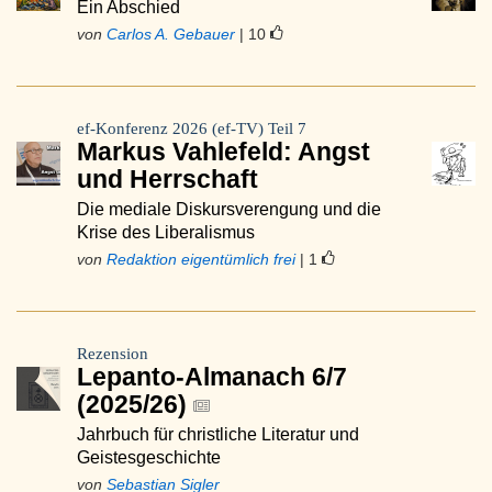
Ein Abschied
von
Carlos A. Gebauer
| 10
ef-Konferenz 2026 (ef-TV) Teil 7
Markus Vahlefeld: Angst
und Herrschaft
Die mediale Diskursverengung und die
Krise des Liberalismus
von
Redaktion eigentümlich frei
| 1
Rezension
Lepanto-Almanach 6/7
(2025/26)
Jahrbuch für christliche Literatur und
Geistesgeschichte
von
Sebastian Sigler