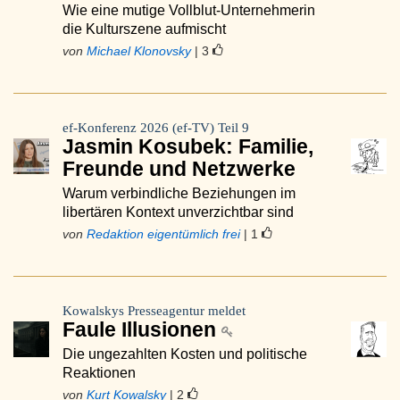
Wie eine mutige Vollblut-Unternehmerin
die Kulturszene aufmischt
von
Michael Klonovsky
| 3
ef-Konferenz 2026 (ef-TV) Teil 9
Jasmin Kosubek: Familie,
Freunde und Netzwerke
Warum verbindliche Beziehungen im
libertären Kontext unverzichtbar sind
von
Redaktion eigentümlich frei
| 1
Kowalskys Presseagentur meldet
Faule Illusionen
Die ungezahlten Kosten und politische
Reaktionen
von
Kurt Kowalsky
| 2