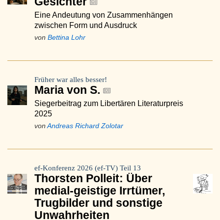
Gesichter
Eine Andeutung von Zusammenhängen
zwischen Form und Ausdruck
von
Bettina Lohr
Früher war alles besser!
Maria von S.
Siegerbeitrag zum Libertären Literaturpreis
2025
von
Andreas Richard Zolotar
ef-Konferenz 2026 (ef-TV) Teil 13
Thorsten Polleit: Über
medial-geistige Irrtümer,
Trugbilder und sonstige
Unwahrheiten