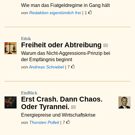
Wie man das Fiatgeldregime in Gang hält
von
Redaktion eigentümlich frei
| 1
Ethik
Freiheit oder Abtreibung
Warum das Nicht-Aggressions-Prinzip bei
der Empfängnis beginnt
von
Andreas Schnebel
| 7
EinBlick
Erst Crash. Dann Chaos.
Oder Tyrannei.
Energiepreise und Wirtschaftskrise
von
Thorsten Polleit
| 7