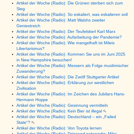
Artikel der Woche (Radio): Die Grünen sterben sich zum
Sieg
Artikel der Woche (Radio): So eskaliert, was eskalieren soll
Artikel der Woche (Radio): Matt Walshs zweiter
Geniestreich
Artikel der Woche (Radio): Der Teufelskerl Karl Marx
Artikel der Woche (Radio): Aufarbeitung der Pandemie?
Artikel der Woche (Radio): Wie mangelhaft ist Mileis
Libertarismus?
Artikel der Woche (Radio): Kommen Sie uns im Juni 2025
in New Hampshire besuchen!
Artikel der Woche (Radio): Messern als Folge muslimischer
Zuwanderung?
Artikel der Woche (Radio): Die Zwölf Stuttgarter Artikel
Artikel der Woche (Radio): Erklärung zur westlichen
Zivilisation
Artikel der Woche (Radio): Im Zeichen des Jubilars Hans-
Hermann Hoppe
Artikel der Woche (Radio): Gesinnung vermitteln
Artikel der Woche (Radio): Kein Bier ist illegal
Artikel der Woche (Radio): Deutschland – ein „Failed
State“?
Artikel der Woche (Radio): Von Toyota lernen
Artikel der Woche (Radio): Dringend notwendig: Milei-