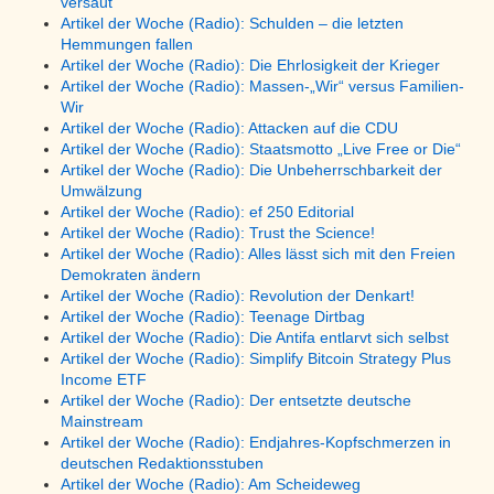
versaut
Artikel der Woche (Radio): Schulden – die letzten
Hemmungen fallen
Artikel der Woche (Radio): Die Ehrlosigkeit der Krieger
Artikel der Woche (Radio): Massen-„Wir“ versus Familien-
Wir
Artikel der Woche (Radio): Attacken auf die CDU
Artikel der Woche (Radio): Staatsmotto „Live Free or Die“
Artikel der Woche (Radio): Die Unbeherrschbarkeit der
Umwälzung
Artikel der Woche (Radio): ef 250 Editorial
Artikel der Woche (Radio): Trust the Science!
Artikel der Woche (Radio): Alles lässt sich mit den Freien
Demokraten ändern
Artikel der Woche (Radio): Revolution der Denkart!
Artikel der Woche (Radio): Teenage Dirtbag
Artikel der Woche (Radio): Die Antifa entlarvt sich selbst
Artikel der Woche (Radio): Simplify Bitcoin Strategy Plus
Income ETF
Artikel der Woche (Radio): Der entsetzte deutsche
Mainstream
Artikel der Woche (Radio): Endjahres-Kopfschmerzen in
deutschen Redaktionsstuben
Artikel der Woche (Radio): Am Scheideweg