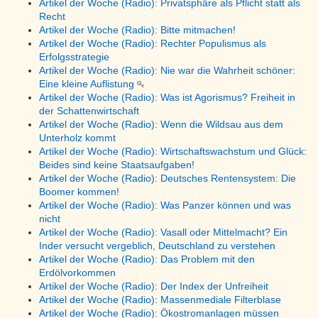
Artikel der Woche (Radio): Privatsphäre als Pflicht statt als
Recht
Artikel der Woche (Radio): Bitte mitmachen!
Artikel der Woche (Radio): Rechter Populismus als
Erfolgsstrategie
Artikel der Woche (Radio): Nie war die Wahrheit schöner:
Eine kleine Auflistung
Artikel der Woche (Radio): Was ist Agorismus? Freiheit in
der Schattenwirtschaft
Artikel der Woche (Radio): Wenn die Wildsau aus dem
Unterholz kommt
Artikel der Woche (Radio): Wirtschaftswachstum und Glück:
Beides sind keine Staatsaufgaben!
Artikel der Woche (Radio): Deutsches Rentensystem: Die
Boomer kommen!
Artikel der Woche (Radio): Was Panzer können und was
nicht
Artikel der Woche (Radio): Vasall oder Mittelmacht? Ein
Inder versucht vergeblich, Deutschland zu verstehen
Artikel der Woche (Radio): Das Problem mit den
Erdölvorkommen
Artikel der Woche (Radio): Der Index der Unfreiheit
Artikel der Woche (Radio): Massenmediale Filterblase
Artikel der Woche (Radio): Ökostromanlagen müssen