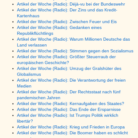
Artikel der Woche (Radio): Déjà-vu bei der Bundeswehr
Artikel der Woche (Radio): Der Zins und das Kredit-
Kartenhaus
Artikel der Woche (Radio): Zwischen Feuer und Eis
Artikel der Woche (Radio): Gedanken eines
Republikflüchtlings
Artikel der Woche (Radio): Warum Millionen Deutsche das
Land verlassen
Artikel der Woche (Radio): Stimmen gegen den Sozialismus
Artikel der Woche (Radio): Größter Steuerraub der
europäischen Geschichte?
Artikel der Woche (Radio): Umzug der Gralshüter des
Globalismus
Artikel der Woche (Radio): Die Verantwortung der freien
Medien
Artikel der Woche (Radio): Der Rechtsstaat nach fünf
pandemischen Jahren
Artikel der Woche (Radio): Kernaufgaben des Staates?
Artikel der Woche (Radio): Das Ende der Ersparnisse
Artikel der Woche (Radio): Ist Trumps Politik wirklich
libertär?
Artikel der Woche (Radio): Krieg und Frieden in Europa
Artikel der Woche (Radio): Die Boomer haben es schlicht