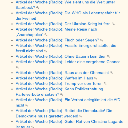
Artikel der Woche (Radio): Wie sieht uns die Welt unter
Baerbock?
Artikel der Woche (Radio): Die WHO als Lebensgefahr für
die Freiheit
Artikel der Woche (Radio): Der Ukraine-Krieg ist fern
Artikel der Woche (Radio): Meine Reise nach
„Anarchapulco“
Artikel der Woche (Radio): Fluch oder Segen?
Artikel der Woche (Radio): Fossile Energierohstoffe, die
fossil nicht sind
Artikel der Woche (Radio): Ohne Bauern kein Bier
Artikel der Woche (Radio): Leider eine vergebene Chance
Artikel der Woche (Radio): Raus aus der Ohnmacht
Artikel der Woche (Radio): Waffen im Haus
Artikel der Woche (Radio): Trump vor den Toren
Artikel der Woche (Radio): Kann Politikerhaftung
Parteiverbote ersetzen?
Artikel der Woche (Radio): Ein Verbot delegitimiert die AfD
nicht
Artikel der Woche (Radio): Rettet die Demokratie! Die
Demokratie muss gerettet werden!
Artikel der Woche (Radio): Guter Rat von Christine Lagarde
ist teuer