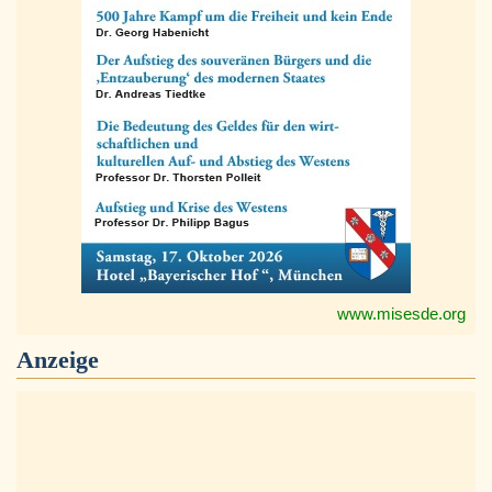
www.misesde.org
Anzeige