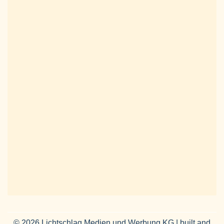
© 2026 Lichtschlag Medien und Werbung KG | built and