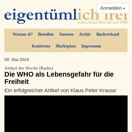
Anmelden
Warum ef?
Bestellen
Autoren
Archiv
Buchverkauf
Konferenz
Marktplatz
Impressum
08. Mai 2024
Artikel der Woche (Radio)
Die WHO als Lebensgefahr für die
Freiheit
Ein erfolgreicher Artikel von Klaus Peter Krause