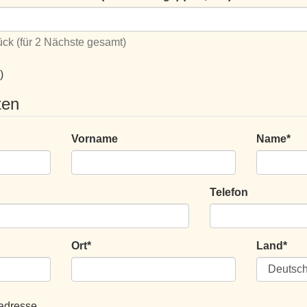
ück (für 2 Nächste gesamt)
)
ten
Vorname
Name
*
Telefon
Ort
*
Land
*
adresse