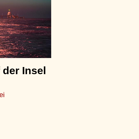
der Insel
ei