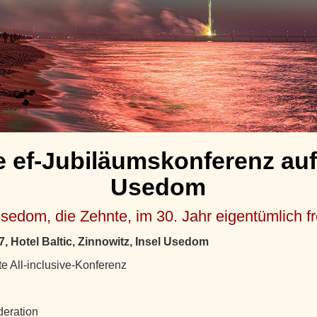
e ef-Jubiläumskonferenz auf 
Usedom
sedom, die Zehnte, im 30. Jahr eigentümlich fr
7, Hotel Baltic, Zinnowitz, Insel Usedom
te All-inclusive-Konferenz
deration