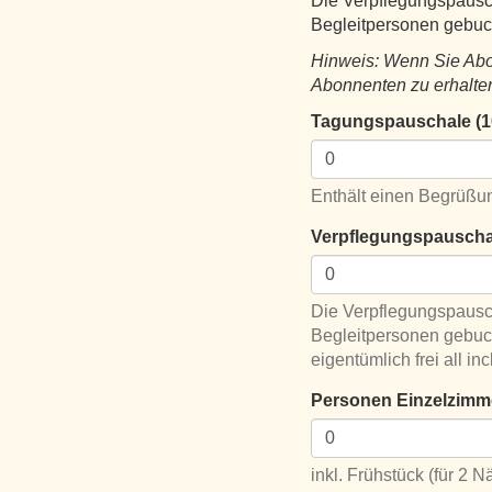
Die Verpflegungspauscha
Begleitpersonen gebuc
Hinweis: Wenn Sie Abon
Abonnenten zu erhalte
Tagungspauschale (10
Verpflegungspauschal
Die Verpflegungspauscha
Begleitpersonen gebuch
eigentümlich frei all in
Personen Einzelzimme
inkl. Frühstück (für 2 