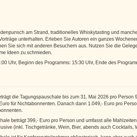
enpunsch am Strand, traditionelles Whiskytasting und manche
orträge unterhalten. Erleben Sie Autoren ein ganzes Wochene
n Sie sich mit anderen Besuchern aus. Nutzen Sie die Gelege
me Ideen zu schmieden.
13:00 Uhr, Beginn des Programms: 15:30 Uhr, Ende des Progra
trägt die Tagungspauschale bis zum 31. Mai 2026 pro Person 9
Euro für Nichtabonnenten. Danach dann 1.049,- Euro pro Perso
abonnenten.
ale beträgt 399,- Euro pro Person und umfasst alle Mahlzeite
clusive (inkl. Tischgetränke, Wein, Bier, abends auch Cocktails, 