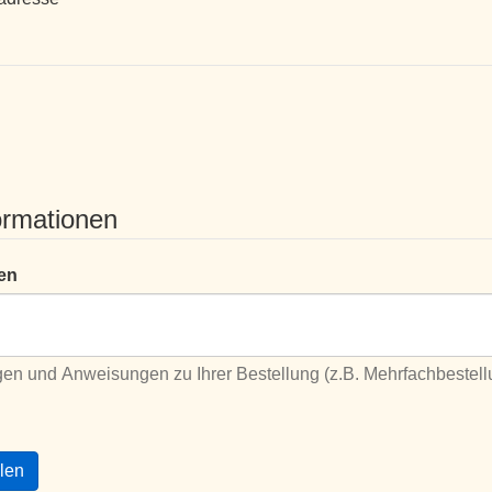
ormationen
en
en und Anweisungen zu Ihrer Bestellung (z.B. Mehrfachbestel
llen