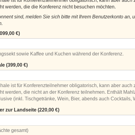
le ist für Konferenzteilnehmer obligatorisch, kann aber auch z
ht werden, die die Konferenz nicht besuchen möchten.
nent sind, melden Sie sich bitte mit Ihrem Benutzerkonto an, 
n.
99,00 €)
Enthält einen Begrüßungssekt sowie Kaffee und Kuchen während der Konferenz.
e (399,00 €)
le ist für Konferenzteilnehmer obligatorisch, kann aber auch z
t werden, die nicht an der Konferenz teilnehmen. Enthält Mahl
clusive (inkl. Tischgetränke, Wein, Bier, abends auch Cocktails, 
r zur Landseite (220,00 €)
Nächte gesamt)