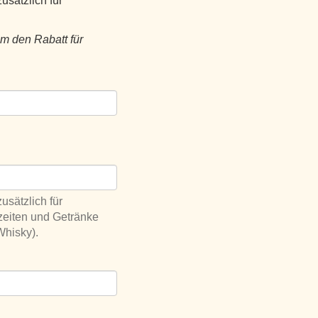
usätzlich für
um den Rabatt für
usätzlich für
zeiten und Getränke
Whisky).