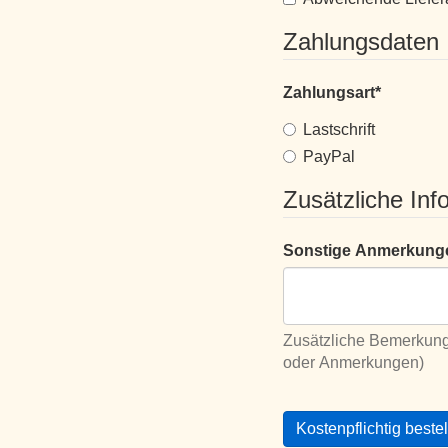
Zahlungsdaten
Zahlungsart
*
Lastschrift
PayPal
Zusätzliche Inf
Sonstige Anmerkung
Zusätzliche Bemerkung
oder Anmerkungen)
Kostenpflichtig beste