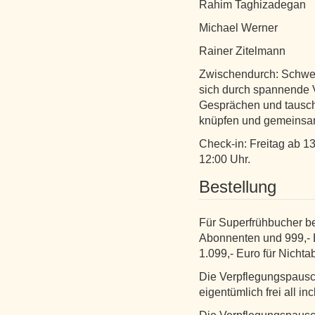
Rahim Taghizadegan
Michael Werner
Rainer Zitelmann
Zwischendurch: Schwed
sich durch spannende V
Gesprächen und tausche
knüpfen und gemeinsa
Check-in: Freitag ab 
12:00 Uhr.
Bestellung
Für Superfrühbucher be
Abonnenten und 999,- 
1.099,- Euro für Nicht
Die Verpflegungspausch
eigentümlich frei all in