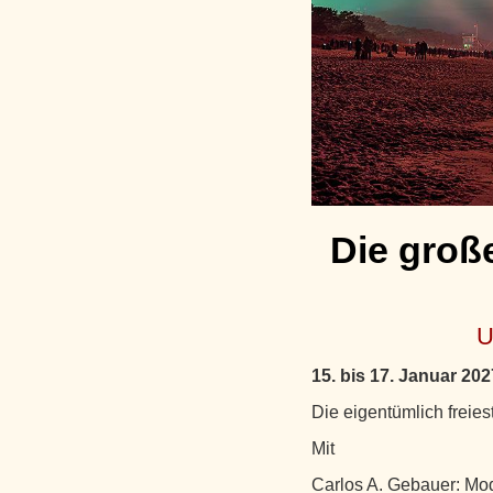
Die groß
U
15. bis 17. Januar 202
Die eigentümlich freies
Mit
Carlos A. Gebauer: Mo