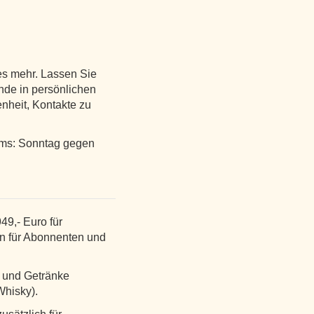
s mehr. Lassen Sie
nde in persönlichen
nheit, Kontakte zu
mms: Sonntag gegen
49,- Euro für
n für Abonnenten und
n und Getränke
Whisky).