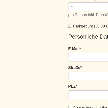
pro Person inkl. Frühst
Parkgebühr (30,00 €
Persönliche Da
E-Mail
*
Straße
*
PLZ
*
Abweichende Liefer