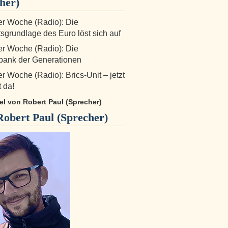
her)
der Woche (Radio): Die
sgrundlage des Euro löst sich auf
der Woche (Radio): Die
bank der Generationen
er Woche (Radio): Brics-Unit – jetzt
t da!
kel von Robert Paul (Sprecher)
Robert Paul (Sprecher)