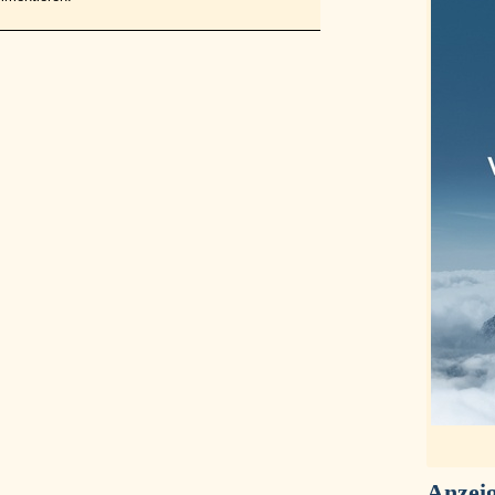
Anzei