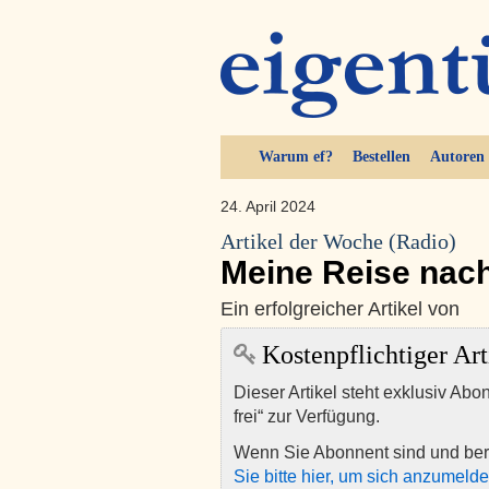
Warum ef?
Bestellen
Autoren
24. April 2024
Artikel der Woche (Radio)
Meine Reise nac
Ein erfolgreicher Artikel von
Kostenpflichtiger Art
Dieser Artikel steht exklusiv Abo
frei“ zur Verfügung.
Wenn Sie Abonnent sind und ber
Sie bitte hier, um sich anzumeld