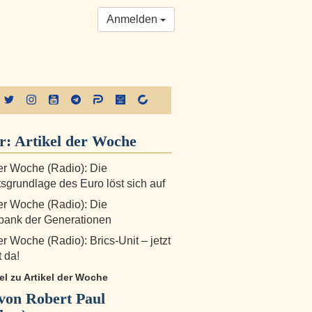
Anmelden
r:
Artikel der Woche
der Woche (Radio): Die
sgrundlage des Euro löst sich auf
der Woche (Radio): Die
bank der Generationen
er Woche (Radio): Brics-Unit – jetzt
t da!
kel zu Artikel der Woche
von Robert Paul