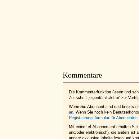
Kommentare
Die Kommentarfunktion (lesen und schr
Zeitschrift „eigentümlich frei“ zur Verfü
Wenn Sie Abonnent sind und bereits e
an
. Wenn Sie noch kein Benutzerkonto 
Registrierungsformular für Abonnenten
.
Mit einem ef-Abonnement erhalten Sie z
und/oder elektronisch), die anders ist
andere exklusive Inhalte lesen und ko