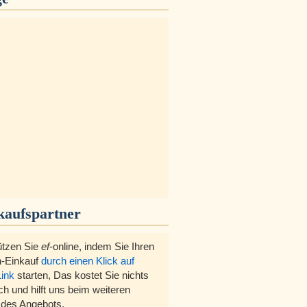
kaufspartner
ützen Sie
ef
-online, indem Sie Ihren
-Einkauf
durch einen Klick auf
Link
starten, Das kostet Sie nichts
ch und hilft uns beim weiteren
des Angebots.