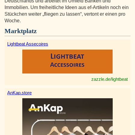
Deutschlands und arbeitet im Umfeld Banken und
Immobilien. Um freiheitliche Ideen aus ef-Artikeln noch ein
Stückchen weiter „fliegen zu lassen“, vertont er einen pro
Woche.
Marktplatz
Lightbeat Assecoires
zazzle.de/lightbeat
AnKap.store