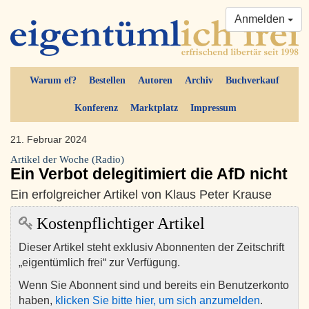
Anmelden
Warum ef?
Bestellen
Autoren
Archiv
Buchverkauf
Konferenz
Marktplatz
Impressum
21. Februar 2024
Artikel der Woche (Radio)
Ein Verbot delegitimiert die AfD nicht
Ein erfolgreicher Artikel von Klaus Peter Krause
Kostenpflichtiger Artikel
Dieser Artikel steht exklusiv Abonnenten der Zeitschrift
„eigentümlich frei“ zur Verfügung.
Wenn Sie Abonnent sind und bereits ein Benutzerkonto
haben,
klicken Sie bitte hier, um sich anzumelden
.