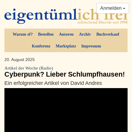
Anmelden
Warum ef?
Bestellen
Autoren
Archiv
Buchverkauf
Konferenz
Marktplatz
Impressum
20. August 2025
Artikel der Woche (Radio)
Cyberpunk? Lieber Schlumpfhausen!
Ein erfolgreicher Artikel von David Andres