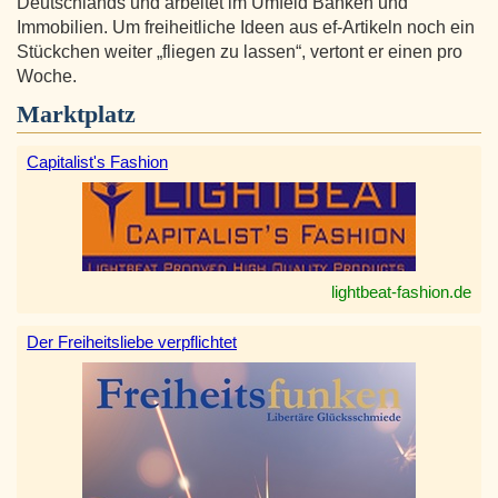
Deutschlands und arbeitet im Umfeld Banken und
Immobilien. Um freiheitliche Ideen aus ef-Artikeln noch ein
Stückchen weiter „fliegen zu lassen“, vertont er einen pro
Woche.
Marktplatz
Capitalist's Fashion
lightbeat-fashion.de
Der Freiheitsliebe verpflichtet