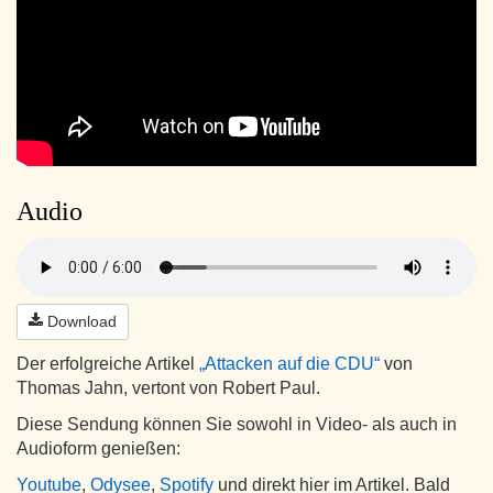
Audio
Download
Der erfolgreiche Artikel
„Attacken auf die CDU“
von
Thomas Jahn, vertont von Robert Paul.
Diese Sendung können Sie sowohl in Video- als auch in
Audioform genießen:
Youtube
,
Odysee
,
Spotify
und direkt hier im Artikel. Bald