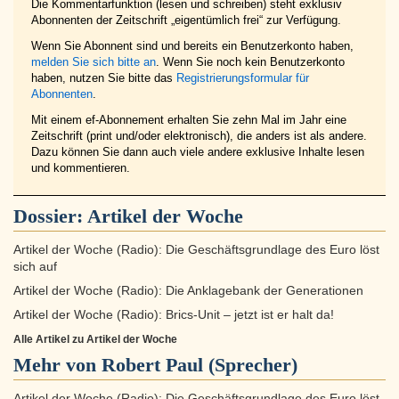
Die Kommentarfunktion (lesen und schreiben) steht exklusiv
Abonnenten der Zeitschrift „eigentümlich frei“ zur Verfügung.
Wenn Sie Abonnent sind und bereits ein Benutzerkonto haben,
melden Sie sich bitte an
. Wenn Sie noch kein Benutzerkonto
haben, nutzen Sie bitte das
Registrierungsformular für
Abonnenten
.
Mit einem ef-Abonnement erhalten Sie zehn Mal im Jahr eine
Zeitschrift (print und/oder elektronisch), die anders ist als andere.
Dazu können Sie dann auch viele andere exklusive Inhalte lesen
und kommentieren.
Dossier:
Artikel der Woche
Artikel der Woche (Radio): Die Geschäftsgrundlage des Euro löst
sich auf
Artikel der Woche (Radio): Die Anklagebank der Generationen
Artikel der Woche (Radio): Brics-Unit – jetzt ist er halt da!
Alle Artikel zu Artikel der Woche
Mehr von Robert Paul (Sprecher)
Artikel der Woche (Radio): Die Geschäftsgrundlage des Euro löst