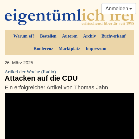
Anmelden
Warum ef?
Bestellen
Autoren
Archiv
Buchverkauf
Konferenz
Marktplatz
Impressum
26. März 2025
Artikel der Woche (Radio)
Attacken auf die CDU
Ein erfolgreicher Artikel von Thomas Jahn