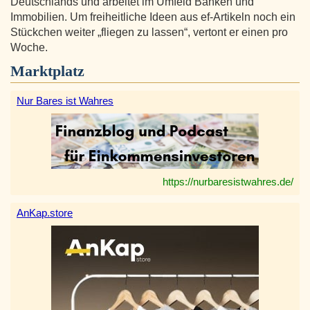
Deutschlands und arbeitet im Umfeld Banken und
Immobilien. Um freiheitliche Ideen aus ef-Artikeln noch ein
Stückchen weiter „fliegen zu lassen“, vertont er einen pro
Woche.
Marktplatz
Nur Bares ist Wahres
https://nurbaresistwahres.de/
AnKap.store