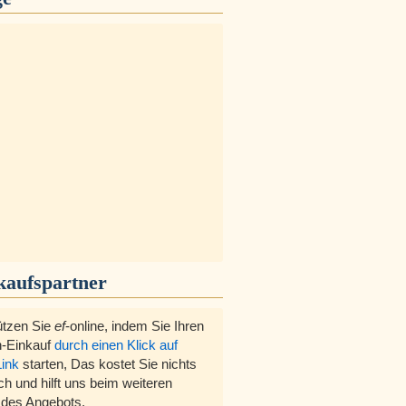
kaufspartner
ützen Sie
ef
-online, indem Sie Ihren
-Einkauf
durch einen Klick auf
Link
starten, Das kostet Sie nichts
ch und hilft uns beim weiteren
des Angebots.