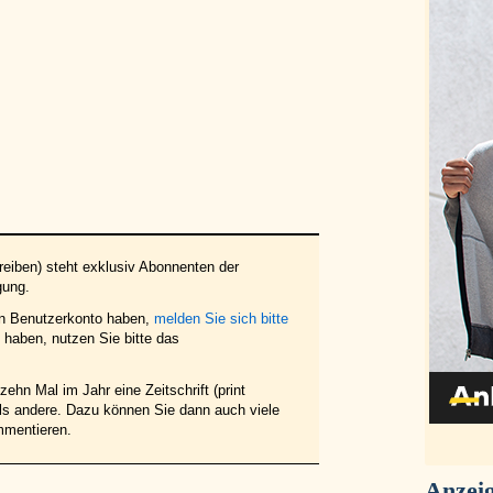
eiben) steht exklusiv Abonnenten der
gung.
in Benutzerkonto haben,
melden Sie sich bitte
haben, nutzen Sie bitte das
ehn Mal im Jahr eine Zeitschrift (print
 als andere. Dazu können Sie dann auch viele
mmentieren.
Anzei