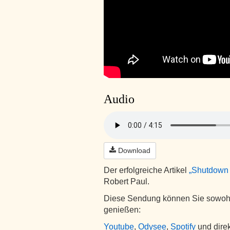
Audio
Download
Der erfolgreiche Artikel
„Shutdown 
Robert Paul.
Diese Sendung können Sie sowohl 
genießen:
Youtube
,
Odysee
,
Spotify
und direk