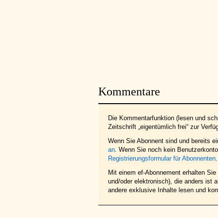
Kommentare
Die Kommentarfunktion (lesen und schr
Zeitschrift „eigentümlich frei“ zur Verfü
Wenn Sie Abonnent sind und bereits e
an
. Wenn Sie noch kein Benutzerkonto 
Registrierungsformular für Abonnenten
.
Mit einem ef-Abonnement erhalten Sie z
und/oder elektronisch), die anders ist
andere exklusive Inhalte lesen und ko