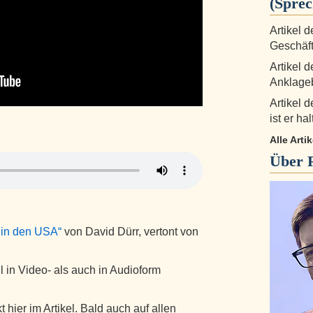
(Sprec
Artikel 
Geschäft
Artikel 
Anklage
Artikel d
ist er hal
Alle Arti
Über
in den USA“
von David Dürr, vertont von
in Video- als auch in Audioform
t hier im Artikel. Bald auch auf allen