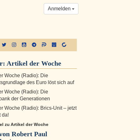
Anmelden
r:
Artikel der Woche
der Woche (Radio): Die
sgrundlage des Euro löst sich auf
der Woche (Radio): Die
bank der Generationen
er Woche (Radio): Brics-Unit – jetzt
t da!
kel zu Artikel der Woche
von Robert Paul