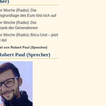
her)
der Woche (Radio): Die
sgrundlage des Euro löst sich auf
der Woche (Radio): Die
bank der Generationen
er Woche (Radio): Brics-Unit – jetzt
t da!
kel von Robert Paul (Sprecher)
Robert Paul (Sprecher)