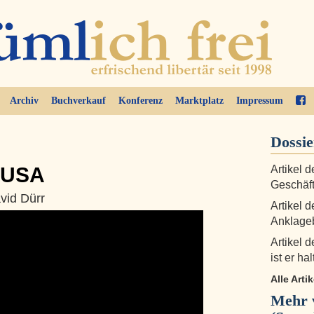
Archiv
Buchverkauf
Konferenz
Marktplatz
Impressum
Dossie
 USA
Artikel 
Geschäft
avid Dürr
Artikel 
Anklage
Artikel d
ist er hal
Alle Arti
Mehr 