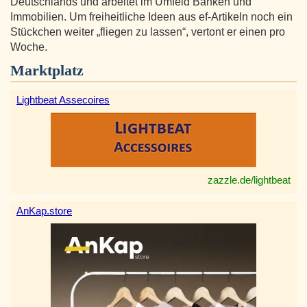
Deutschlands und arbeitet im Umfeld Banken und
Immobilien. Um freiheitliche Ideen aus ef-Artikeln noch ein
Stückchen weiter „fliegen zu lassen“, vertont er einen pro
Woche.
Marktplatz
Lightbeat Assecoires
zazzle.de/lightbeat
AnKap.store