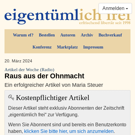
Anmelden
Warum ef?
Bestellen
Autoren
Archiv
Buchverkauf
Konferenz
Marktplatz
Impressum
20. März 2024
Artikel der Woche (Radio)
Raus aus der Ohnmacht
Ein erfolgreicher Artikel von Maria Steuer
Kostenpflichtiger Artikel
Dieser Artikel steht exklusiv Abonnenten der Zeitschrift
„eigentümlich frei“ zur Verfügung.
Wenn Sie Abonnent sind und bereits ein Benutzerkonto
haben,
klicken Sie bitte hier, um sich anzumelden
.