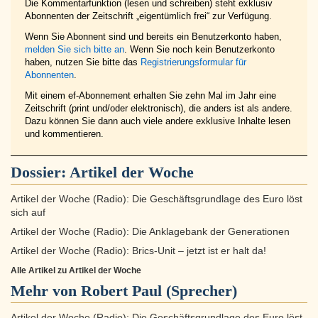
Die Kommentarfunktion (lesen und schreiben) steht exklusiv
Abonnenten der Zeitschrift „eigentümlich frei“ zur Verfügung.
Wenn Sie Abonnent sind und bereits ein Benutzerkonto haben,
melden Sie sich bitte an
. Wenn Sie noch kein Benutzerkonto
haben, nutzen Sie bitte das
Registrierungsformular für
Abonnenten
.
Mit einem ef-Abonnement erhalten Sie zehn Mal im Jahr eine
Zeitschrift (print und/oder elektronisch), die anders ist als andere.
Dazu können Sie dann auch viele andere exklusive Inhalte lesen
und kommentieren.
Dossier:
Artikel der Woche
Artikel der Woche (Radio): Die Geschäftsgrundlage des Euro löst
sich auf
Artikel der Woche (Radio): Die Anklagebank der Generationen
Artikel der Woche (Radio): Brics-Unit – jetzt ist er halt da!
Alle Artikel zu Artikel der Woche
Mehr von Robert Paul (Sprecher)
Artikel der Woche (Radio): Die Geschäftsgrundlage des Euro löst