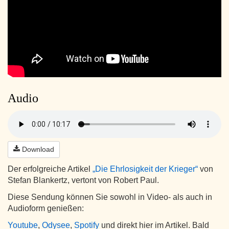
Audio
Download
Der erfolgreiche Artikel
„Die Ehrlosigkeit der Krieger“
von
Stefan Blankertz, vertont von Robert Paul.
Diese Sendung können Sie sowohl in Video- als auch in
Audioform genießen:
Youtube
,
Odysee
,
Spotify
und direkt hier im Artikel. Bald