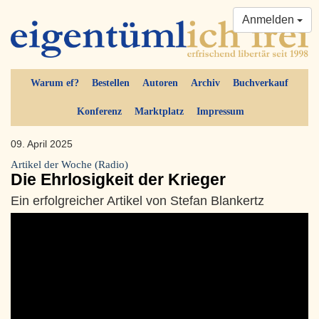
Anmelden
Warum ef?
Bestellen
Autoren
Archiv
Buchverkauf
Konferenz
Marktplatz
Impressum
09. April 2025
Artikel der Woche (Radio)
Die Ehrlosigkeit der Krieger
Ein erfolgreicher Artikel von Stefan Blankertz