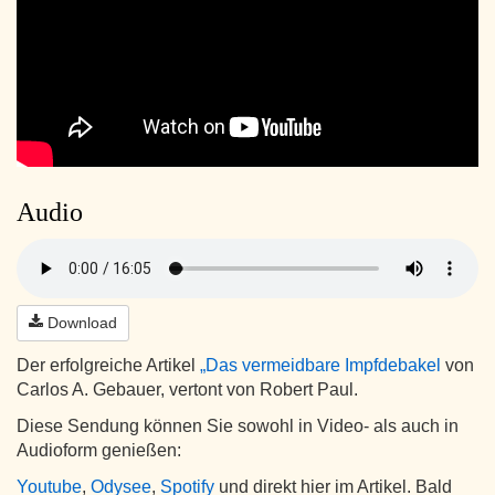
Audio
Download
Der erfolgreiche Artikel
„Das vermeidbare Impfdebakel
von
Carlos A. Gebauer, vertont von Robert Paul.
Diese Sendung können Sie sowohl in Video- als auch in
Audioform genießen:
Youtube
,
Odysee
,
Spotify
und direkt hier im Artikel. Bald