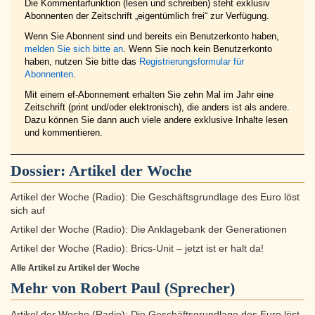
Die Kommentarfunktion (lesen und schreiben) steht exklusiv
Abonnenten der Zeitschrift „eigentümlich frei“ zur Verfügung.
Wenn Sie Abonnent sind und bereits ein Benutzerkonto haben,
melden Sie sich bitte an
. Wenn Sie noch kein Benutzerkonto
haben, nutzen Sie bitte das
Registrierungsformular für
Abonnenten
.
Mit einem ef-Abonnement erhalten Sie zehn Mal im Jahr eine
Zeitschrift (print und/oder elektronisch), die anders ist als andere.
Dazu können Sie dann auch viele andere exklusive Inhalte lesen
und kommentieren.
Dossier:
Artikel der Woche
Artikel der Woche (Radio): Die Geschäftsgrundlage des Euro löst
sich auf
Artikel der Woche (Radio): Die Anklagebank der Generationen
Artikel der Woche (Radio): Brics-Unit – jetzt ist er halt da!
Alle Artikel zu Artikel der Woche
Mehr von Robert Paul (Sprecher)
Artikel der Woche (Radio): Die Geschäftsgrundlage des Euro löst