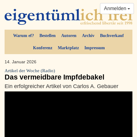
Anmelden
Warum ef?
Bestellen
Autoren
Archiv
Buchverkauf
Konferenz
Marktplatz
Impressum
14. Januar 2026
Artikel der Woche (Radio)
Das vermeidbare Impfdebakel
Ein erfolgreicher Artikel von Carlos A. Gebauer