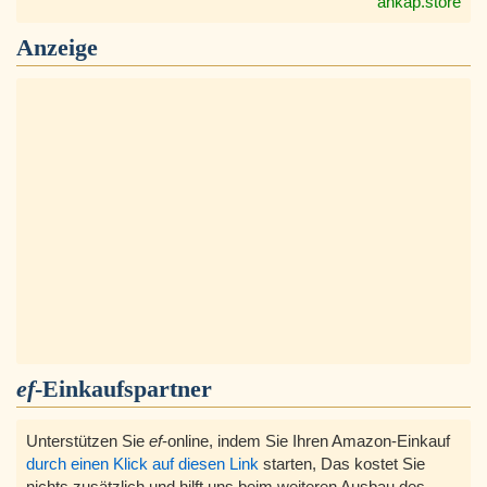
ankap.store
Anzeige
ef
-Einkaufspartner
Unterstützen Sie
ef
-online, indem Sie Ihren Amazon-Einkauf
durch einen Klick auf diesen Link
starten, Das kostet Sie
nichts zusätzlich und hilft uns beim weiteren Ausbau des