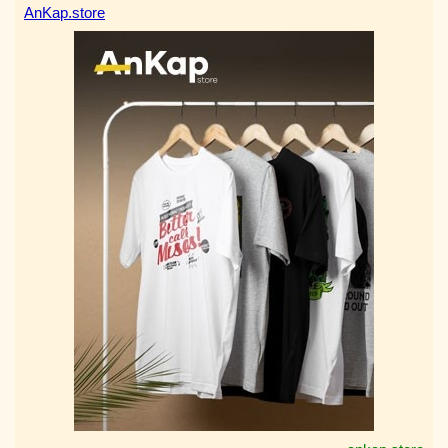
AnKap.store