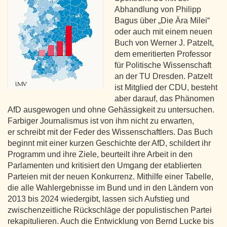
Abhandlung von Philipp
Bagus über „Die Ära Milei“
oder auch mit einem neuen
Buch von Werner J. Patzelt,
dem emeritierten Professor
für Politische Wissenschaft
an der TU Dresden. Patzelt
ist Mitglied der CDU, besteht
aber darauf, das Phänomen
AfD ausgewogen und ohne Gehässigkeit zu untersuchen.
Farbiger Journalismus ist von ihm nicht zu erwarten,
er schreibt mit der Feder des Wissenschaftlers. Das Buch
beginnt mit einer kurzen Geschichte der AfD, schildert ihr
Programm und ihre Ziele, beurteilt ihre Arbeit in den
Parlamenten und kritisiert den Umgang der etablierten
Parteien mit der neuen Konkurrenz. Mithilfe einer Tabelle,
die alle Wahlergebnisse im Bund und in den Ländern von
2013 bis 2024 wiedergibt, lassen sich Aufstieg und
zwischenzeitliche Rückschläge der populistischen Partei
rekapitulieren. Auch die Entwicklung von Bernd Lucke bis