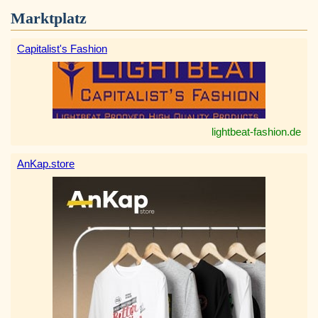
Marktplatz
Capitalist's Fashion
lightbeat-fashion.de
AnKap.store