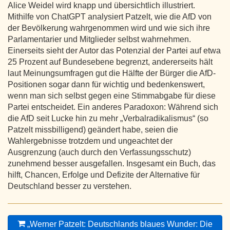
Alice Weidel wird knapp und übersichtlich illustriert.
Mithilfe von ChatGPT analysiert Patzelt, wie die AfD von
der Bevölkerung wahrgenommen wird und wie sich ihre
Parlamentarier und Mitglieder selbst wahrnehmen.
Einerseits sieht der Autor das Potenzial der Partei auf etwa
25 Prozent auf Bundesebene begrenzt, andererseits hält
laut Meinungsumfragen gut die Hälfte der Bürger die AfD-
Positionen sogar dann für wichtig und bedenkenswert,
wenn man sich selbst gegen eine Stimmabgabe für diese
Partei entscheidet. Ein anderes Paradoxon: Während sich
die AfD seit Lucke hin zu mehr „Verbalradikalismus“ (so
Patzelt missbilligend) geändert habe, seien die
Wahlergebnisse trotzdem und ungeachtet der
Ausgrenzung (auch durch den Verfassungsschutz)
zunehmend besser ausgefallen. Insgesamt ein Buch, das
hilft, Chancen, Erfolge und Defizite der Alternative für
Deutschland besser zu verstehen.
„Werner Patzelt: Deutschlands blaues Wunder: Die