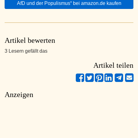
AfD und der Populismus“ bei amazon.de kaufen
Artikel bewerten
3 Lesern gefällt das
Artikel teilen
Anzeigen