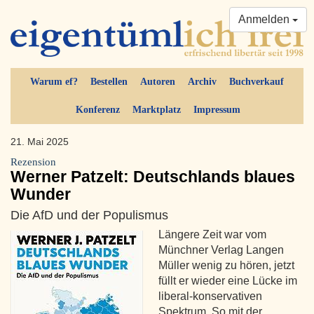
Anmelden
Warum ef?
Bestellen
Autoren
Archiv
Buchverkauf
Konferenz
Marktplatz
Impressum
21. Mai 2025
Rezension
Werner Patzelt: Deutschlands blaues
Wunder
Die AfD und der Populismus
Längere Zeit war vom
Münchner Verlag Langen
Müller wenig zu hören, jetzt
füllt er wieder eine Lücke im
liberal-konservativen
Spektrum. So mit der