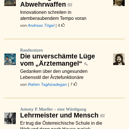
Abwehrwaffen
Innovationen schreiten in
atemberaubendem Tempo voran
von
Andreas Tögel
| 4
Randnotizen
Die unverschämte Lüge
vom „Ärztemangel“
Gedanken über den ungesunden
Lebensstil der Ärztefunktionäre
von
Rahim Taghizadegan
| 7
Antony P. Mueller – eine Würdigung
Lehrmeister und Mensch
Er trug die Österreichische Schule in die