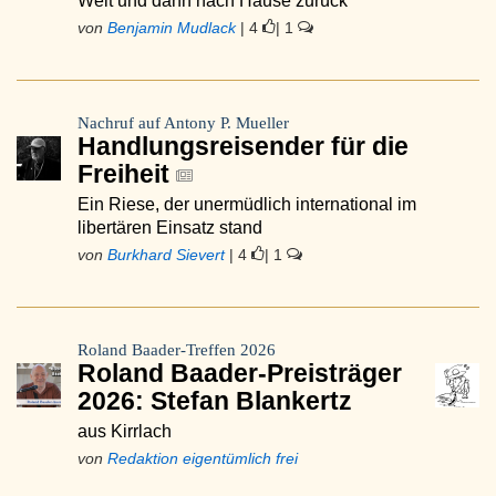
Welt und dann nach Hause zurück
von
Benjamin Mudlack
| 4
| 1
Nachruf auf Antony P. Mueller
Handlungsreisender für die
Freiheit
Ein Riese, der unermüdlich international im
libertären Einsatz stand
von
Burkhard Sievert
| 4
| 1
Roland Baader-Treffen 2026
Roland Baader-Preisträger
2026: Stefan Blankertz
aus Kirrlach
von
Redaktion eigentümlich frei