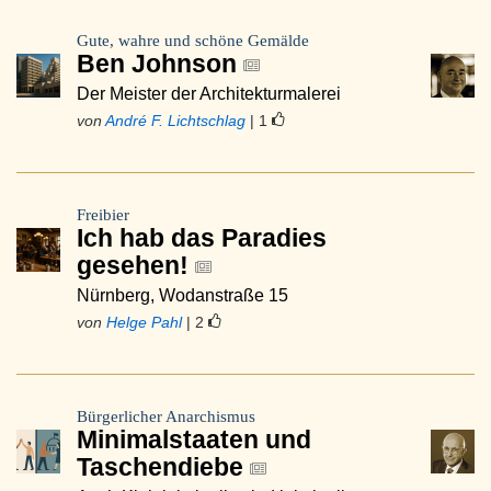
Gute, wahre und schöne Gemälde
Ben Johnson
Der Meister der Architekturmalerei
von
André F. Lichtschlag
| 1
Freibier
Ich hab das Paradies
gesehen!
Nürnberg, Wodanstraße 15
von
Helge Pahl
| 2
Bürgerlicher Anarchismus
Minimalstaaten und
Taschendiebe