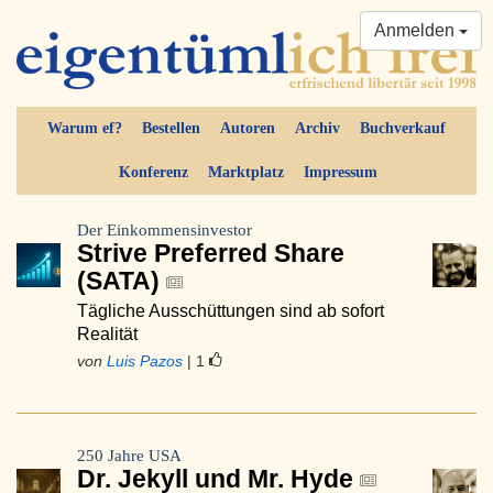
Anmelden
Warum ef?
Bestellen
Autoren
Archiv
Buchverkauf
Konferenz
Marktplatz
Impressum
Der Einkommensinvestor
Strive Preferred Share
(SATA)
Tägliche Ausschüttungen sind ab sofort
Realität
von
Luis Pazos
| 1
250 Jahre USA
Dr. Jekyll und Mr. Hyde