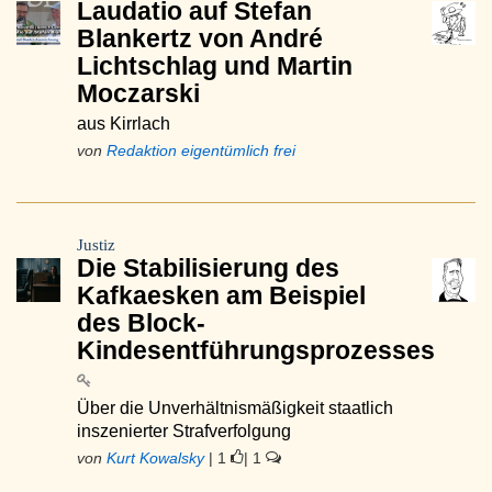
Laudatio auf Stefan
Blankertz von André
Lichtschlag und Martin
Moczarski
aus Kirrlach
von
Redaktion eigentümlich frei
Justiz
Die Stabilisierung des
Kafkaesken am Beispiel
des Block-
Kindesentführungsprozesses
Über die Unverhältnismäßigkeit staatlich
inszenierter Strafverfolgung
von
Kurt Kowalsky
| 1
| 1