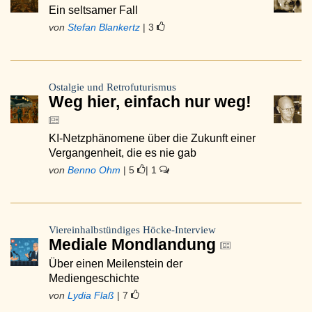
Ein seltsamer Fall
von
Stefan Blankertz
| 3
Ostalgie und Retrofuturismus
Weg hier, einfach nur weg!
KI-Netzphänomene über die Zukunft einer
Vergangenheit, die es nie gab
von
Benno Ohm
| 5
| 1
Viereinhalbstündiges Höcke-Interview
Mediale Mondlandung
Über einen Meilenstein der
Mediengeschichte
von
Lydia Flaß
| 7