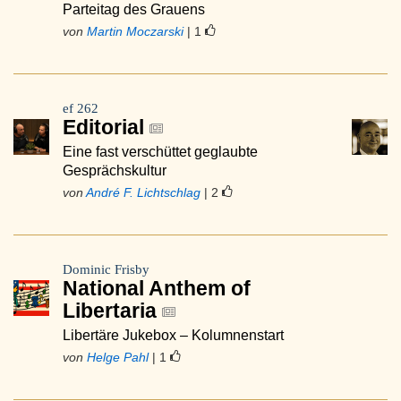
Parteitag des Grauens
von
Martin Moczarski
| 1
ef 262
Editorial
Eine fast verschüttet geglaubte
Gesprächskultur
von
André F. Lichtschlag
| 2
Dominic Frisby
National Anthem of
Libertaria
Libertäre Jukebox – Kolumnenstart
von
Helge Pahl
| 1