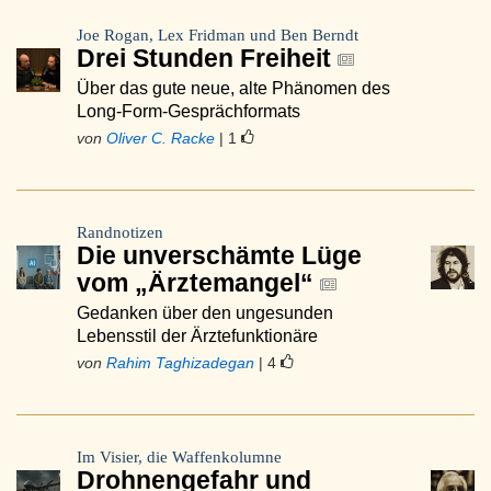
Joe Rogan, Lex Fridman und Ben Berndt
Drei Stunden Freiheit
Über das gute neue, alte Phänomen des
Long-Form-Gesprächformats
von
Oliver C. Racke
| 1
Randnotizen
Die unverschämte Lüge
vom „Ärztemangel“
Gedanken über den ungesunden
Lebensstil der Ärztefunktionäre
von
Rahim Taghizadegan
| 4
Im Visier, die Waffenkolumne
Drohnengefahr und