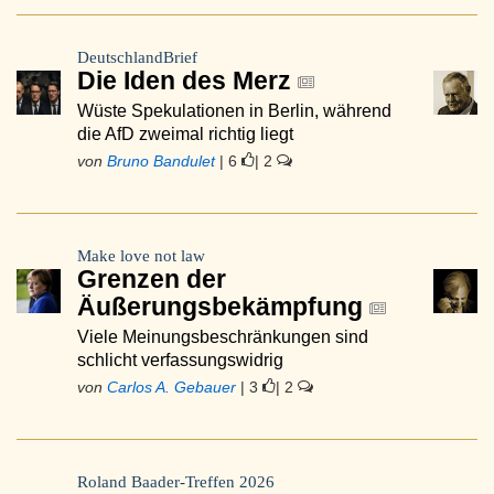
DeutschlandBrief
Die Iden des Merz
Wüste Spekulationen in Berlin, während
die AfD zweimal richtig liegt
von
Bruno Bandulet
| 6
| 2
Make love not law
Grenzen der
Äußerungsbekämpfung
Viele Meinungsbeschränkungen sind
schlicht verfassungswidrig
von
Carlos A. Gebauer
| 3
| 2
Roland Baader-Treffen 2026