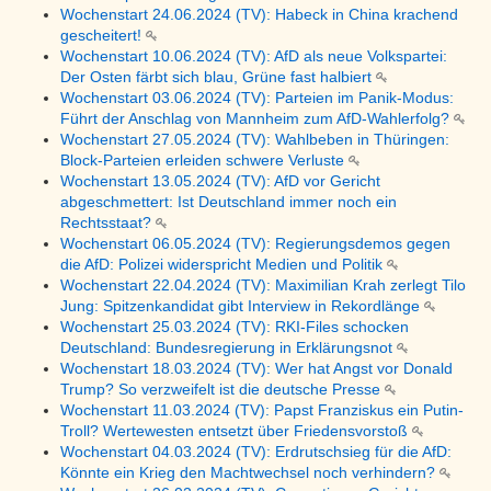
Wochenstart 24.06.2024 (TV): Habeck in China krachend
gescheitert!
Wochenstart 10.06.2024 (TV): AfD als neue Volkspartei:
Der Osten färbt sich blau, Grüne fast halbiert
Wochenstart 03.06.2024 (TV): Parteien im Panik-Modus:
Führt der Anschlag von Mannheim zum AfD-Wahlerfolg?
Wochenstart 27.05.2024 (TV): Wahlbeben in Thüringen:
Block-Parteien erleiden schwere Verluste
Wochenstart 13.05.2024 (TV): AfD vor Gericht
abgeschmettert: Ist Deutschland immer noch ein
Rechtsstaat?
Wochenstart 06.05.2024 (TV): Regierungsdemos gegen
die AfD: Polizei widerspricht Medien und Politik
Wochenstart 22.04.2024 (TV): Maximilian Krah zerlegt Tilo
Jung: Spitzenkandidat gibt Interview in Rekordlänge
Wochenstart 25.03.2024 (TV): RKI-Files schocken
Deutschland: Bundesregierung in Erklärungsnot
Wochenstart 18.03.2024 (TV): Wer hat Angst vor Donald
Trump? So verzweifelt ist die deutsche Presse
Wochenstart 11.03.2024 (TV): Papst Franziskus ein Putin-
Troll? Wertewesten entsetzt über Friedensvorstoß
Wochenstart 04.03.2024 (TV): Erdrutschsieg für die AfD:
Könnte ein Krieg den Machtwechsel noch verhindern?