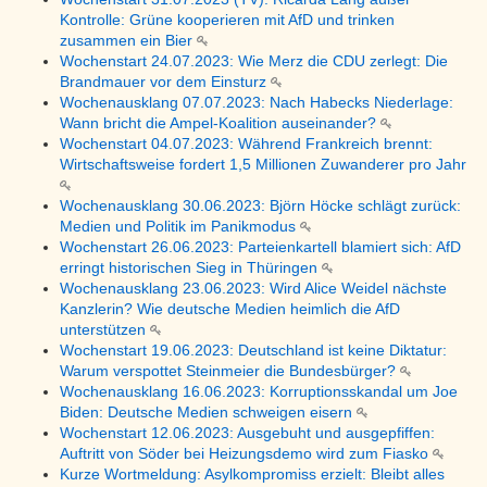
Kontrolle: Grüne kooperieren mit AfD und trinken
zusammen ein Bier
Wochenstart 24.07.2023: Wie Merz die CDU zerlegt: Die
Brandmauer vor dem Einsturz
Wochenausklang 07.07.2023: Nach Habecks Niederlage:
Wann bricht die Ampel-Koalition auseinander?
Wochenstart 04.07.2023: Während Frankreich brennt:
Wirtschaftsweise fordert 1,5 Millionen Zuwanderer pro Jahr
Wochenausklang 30.06.2023: Björn Höcke schlägt zurück:
Medien und Politik im Panikmodus
Wochenstart 26.06.2023: Parteienkartell blamiert sich: AfD
erringt historischen Sieg in Thüringen
Wochenausklang 23.06.2023: Wird Alice Weidel nächste
Kanzlerin? Wie deutsche Medien heimlich die AfD
unterstützen
Wochenstart 19.06.2023: Deutschland ist keine Diktatur:
Warum verspottet Steinmeier die Bundesbürger?
Wochenausklang 16.06.2023: Korruptionsskandal um Joe
Biden: Deutsche Medien schweigen eisern
Wochenstart 12.06.2023: Ausgebuht und ausgepfiffen:
Auftritt von Söder bei Heizungsdemo wird zum Fiasko
Kurze Wortmeldung: Asylkompromiss erzielt: Bleibt alles