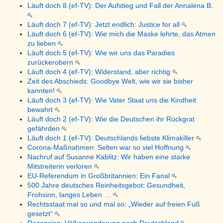
Läuft doch 8 (ef-TV): Der Aufstieg und Fall der Annalena B.
Läuft doch 7 (ef-TV): Jetzt endlich: Justice for all
Läuft doch 6 (ef-TV): Wie mich die Maske lehrte, das Atmen
zu lieben
Läuft doch 5 (ef-TV): Wie wir uns das Paradies
zurückerobern
Läuft doch 4 (ef-TV): Widerstand, aber richtig
Zeit des Abschieds: Goodbye Welt, wie wir sie bisher
kannten!
Läuft doch 3 (ef-TV): Wie Vater Staat uns die Kindheit
bewahrt
Läuft doch 2 (ef-TV): Wie die Deutschen ihr Rückgrat
gefährden
Läuft doch 1 (ef-TV): Deutschlands liebste Klimakiller
Corona-Maßnahmen: Selten war so viel Hoffnung
Nachruf auf Susanne Kablitz: Wir haben eine starke
Mitstreiterin verloren
EU-Referendum in Großbritannien: Ein Fanal
500 Jahre deutsches Reinheitsgebot: Gesundheit,
Frohsinn, langes Leben …
Rechtsstaat mal so und mal so: „Wieder auf freien Fuß
gesetzt“