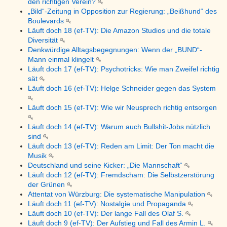
den richtigen Verein?
„Bild“-Zeitung in Opposition zur Regierung: „Beißhund“ des
Boulevards
Läuft doch 18 (ef-TV): Die Amazon Studios und die totale
Diversität
Denkwürdige Alltagsbegegnungen: Wenn der „BUND“-
Mann einmal klingelt
Läuft doch 17 (ef-TV): Psychotricks: Wie man Zweifel richtig
sät
Läuft doch 16 (ef-TV): Helge Schneider gegen das System
Läuft doch 15 (ef-TV): Wie wir Neusprech richtig entsorgen
Läuft doch 14 (ef-TV): Warum auch Bullshit-Jobs nützlich
sind
Läuft doch 13 (ef-TV): Reden am Limit: Der Ton macht die
Musik
Deutschland und seine Kicker: „Die Mannschaft“
Läuft doch 12 (ef-TV): Fremdscham: Die Selbstzerstörung
der Grünen
Attentat von Würzburg: Die systematische Manipulation
Läuft doch 11 (ef-TV): Nostalgie und Propaganda
Läuft doch 10 (ef-TV): Der lange Fall des Olaf S.
Läuft doch 9 (ef-TV): Der Aufstieg und Fall des Armin L.