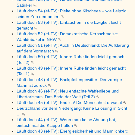
Satiriker
Läuft doch 54 (ef-TV): Pleite ohne Klischees – wie Leipzig
seinen Zoo demontiert
Läuft doch 53 (ef-TV): Eintauchen in die Ewigkeit leicht
gemacht
Läuft doch 52 (ef-TV): Demokratische Kernschmelze:
Wahldebakel in NRW
Läuft doch 51 (ef-TV): Auch in Deutschland: Die Aufklärung
auf dem Vormarsch
Läuft doch 50 (ef-TV): Innere Ruhe finden leicht gemacht
(Teil 2)
Läuft doch 49 (ef-TV): Innere Ruhe finden leicht gemacht
(Teil 1)
Läuft doch 48 (ef-TV): Backpfeifengewitter: Der zornige
Mann ist zurück
Läuft doch 46 (ef-TV): Neu entfachte Waffenliebe und
Libertarismus: Das Ende der Welt (Teil 2)
Läuft doch 45 (ef-TV): Endlich! Die Menschheit erwacht
Deutschland vor dem Niedergang: Keine Erlösung in Sicht
…
Läuft doch 44 (ef-TV): Wenn man keine Ahnung hat,
einfach mal die Klappe halten
Läuft doch 43 (ef-TV): Energiesicherheit und Männlichkeit: