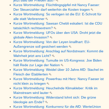
jetzt bald der Frieden aus?
Kurze Wortmeldung: Flüchtlingsgipfel mit Nancy Faeser:
Der Steuerzahler darf weiterhin die Kosten tragen
Kurze Wortmeldung: So verlogen ist die EU: E-Schrott für
alle statt Verbrenner
Kurze Wortmeldung: Sawsan Chebli eskaliert: Ist die CDU
tatsächlich rechtsextrem?
Kurze Wortmeldung: UFOs über den USA: Droht jetzt die
globale Alien-Invasion?
Kurze Wortmeldung: Von der Leyen knallhart: EU-
Außengrenze soll gesichert werden
Kurze Wortmeldung: Anschlag auf Nordstream: Kommt die
Wahrheit jetzt ans Licht?
Kurze Wortmeldung: Tumulte im US-Kongress: Joe Biden
hält Rede zur Lage der Nation
Kurze Wortmeldung: Weidel über 10 Jahre AfD: Stachel im
Fleisch der Etablierten
Kurze Wortmeldung: Powerfrau mit Herz: Nancy Faeser ist
nicht klein zu kriegen
Kurze Wortmeldung: Heuchelnde Klimakleber: Kritik im
Mainstream wird lauter
Kurze Wortmeldung: Widerstand lohnt sich: Die grüne
Ideologie am Ende?
Kurze Wortmeldung: Konkurrenz für die AfD: WerteUnion