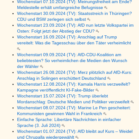
Wochenstart 07.10.2024 (TV): Meinungsfreiheit am Ende?
Meldestelle erhält umfangreiche Befugnisse
Wochenstart 30.09.2024 (TV): Staatsstreich in Thüringen?
CDU und BSW zerlegen sich selbst
Wochenstart 23.09.2024 (TV): AfD nun letzte Volkspartei im
Osten: Folgt jetzt der Abstieg der CDU?
Wochenstart 16.09.2024 (TV): Anschlag auf Trump
vereitelt: Was die Tagesschau über den Täter verheimlicht
Wochenstart 09.09.2024 (TV): AfD-CDU-Koalition am
beliebtesten? So verheimlichen die Medien den Wunsch
der Wähler
Wochenstart 26.08.2024 (TV): Merz plötzlich auf AfD-Kurs:
Anschlag in Solingen erschüttert Deutschland
Wochenstart 12.08.2024 (TV): Kamala Harris verzweifelt?
Kampagne veröffentlicht KI-Fake-Bilder
Wochenstart 15.07.2024 (TV): Trump überlebt
Mordanschlag: Deutsche Medien und Politiker verzweifelt
Wochenstart 08.07.2024 (TV): Marine Le Pen gescheitert:
Kommunisten gewinnen Wahl in Frankreich
Einfache Sprache: Libertäre Nachrichten in einfacher
Sprache (3. Juli 2024)
Wochenstart 01.07.2024 (TV): AfD bleibt auf Kurs – Weidel
und Chrupalla wiedergewählt