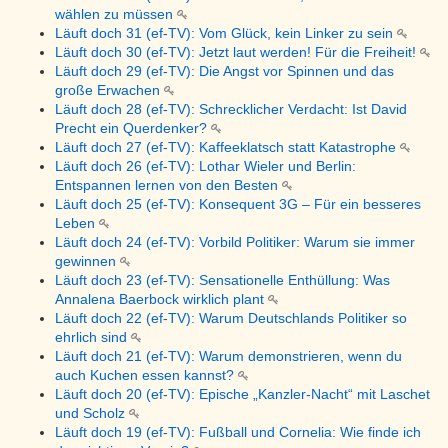
wählen zu müssen
Läuft doch 31 (ef-TV): Vom Glück, kein Linker zu sein
Läuft doch 30 (ef-TV): Jetzt laut werden! Für die Freiheit!
Läuft doch 29 (ef-TV): Die Angst vor Spinnen und das
große Erwachen
Läuft doch 28 (ef-TV): Schrecklicher Verdacht: Ist David
Precht ein Querdenker?
Läuft doch 27 (ef-TV): Kaffeeklatsch statt Katastrophe
Läuft doch 26 (ef-TV): Lothar Wieler und Berlin:
Entspannen lernen von den Besten
Läuft doch 25 (ef-TV): Konsequent 3G – Für ein besseres
Leben
Läuft doch 24 (ef-TV): Vorbild Politiker: Warum sie immer
gewinnen
Läuft doch 23 (ef-TV): Sensationelle Enthüllung: Was
Annalena Baerbock wirklich plant
Läuft doch 22 (ef-TV): Warum Deutschlands Politiker so
ehrlich sind
Läuft doch 21 (ef-TV): Warum demonstrieren, wenn du
auch Kuchen essen kannst?
Läuft doch 20 (ef-TV): Epische „Kanzler-Nacht“ mit Laschet
und Scholz
Läuft doch 19 (ef-TV): Fußball und Cornelia: Wie finde ich