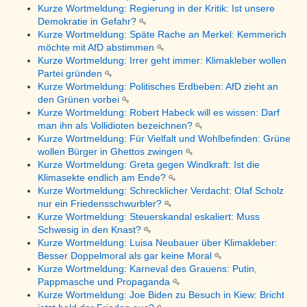
Kurze Wortmeldung: Regierung in der Kritik: Ist unsere
Demokratie in Gefahr?
Kurze Wortmeldung: Späte Rache an Merkel: Kemmerich
möchte mit AfD abstimmen
Kurze Wortmeldung: Irrer geht immer: Klimakleber wollen
Partei gründen
Kurze Wortmeldung: Politisches Erdbeben: AfD zieht an
den Grünen vorbei
Kurze Wortmeldung: Robert Habeck will es wissen: Darf
man ihn als Vollidioten bezeichnen?
Kurze Wortmeldung: Für Vielfalt und Wohlbefinden: Grüne
wollen Bürger in Ghettos zwingen
Kurze Wortmeldung: Greta gegen Windkraft: Ist die
Klimasekte endlich am Ende?
Kurze Wortmeldung: Schrecklicher Verdacht: Olaf Scholz
nur ein Friedensschwurbler?
Kurze Wortmeldung: Steuerskandal eskaliert: Muss
Schwesig in den Knast?
Kurze Wortmeldung: Luisa Neubauer über Klimakleber:
Besser Doppelmoral als gar keine Moral
Kurze Wortmeldung: Karneval des Grauens: Putin,
Pappmasche und Propaganda
Kurze Wortmeldung: Joe Biden zu Besuch in Kiew: Bricht