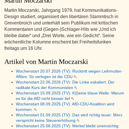
Martin Moczarski
Martin Moczarski, Jahrgang 1979, hat Kommunikations-
Design studiert, organisiert den libertären Stammtisch in
Grevenbroich und unterhält sein Publikum mit kritischen
Kommentaren und (Gegen-)Schlager-Hits wie „Und ich
bleibe dabei“ und „Drei Worte, wie ein Gedicht“. Seine
wöchentliche Kolumne erscheint bei Freiheitsfunken
freitags um 16 Uhr.
Artikel von Martin Moczarski
Wochenstart 20.07.2026 (TV): Rücktritt wegen Leihmutter-
Affäre: So verlogen ist die CDU
Wochenstart 22.06.2026 (TV): Die Linke eskaliert: Der
radikale Kurs der Kommunisten
Wochenstart 15.09.2025 (TV): K(l)eine blaue Welle: Warum
es für die AfD nicht besser lief
Wochenstart 08.09.2025 (TV): AfD-CDU-Koalition wird
kommen.
Wochenstart 01.09.2025 (TV): Das wird richtig teuer: Merz
verspricht keine Steuererhöhung
Wochenstart 25.08.2025 (TV): Merkel bleibt uneinsichtig: