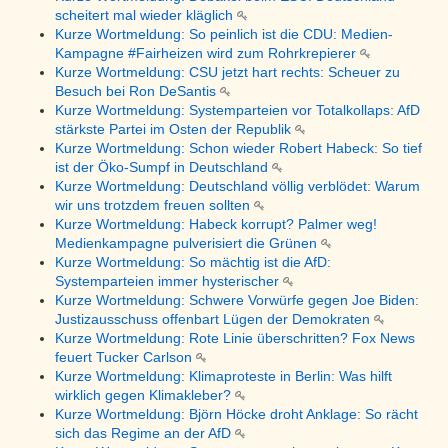
scheitert mal wieder kläglich
Kurze Wortmeldung: So peinlich ist die CDU: Medien-
Kampagne #Fairheizen wird zum Rohrkrepierer
Kurze Wortmeldung: CSU jetzt hart rechts: Scheuer zu
Besuch bei Ron DeSantis
Kurze Wortmeldung: Systemparteien vor Totalkollaps: AfD
stärkste Partei im Osten der Republik
Kurze Wortmeldung: Schon wieder Robert Habeck: So tief
ist der Öko-Sumpf in Deutschland
Kurze Wortmeldung: Deutschland völlig verblödet: Warum
wir uns trotzdem freuen sollten
Kurze Wortmeldung: Habeck korrupt? Palmer weg!
Medienkampagne pulverisiert die Grünen
Kurze Wortmeldung: So mächtig ist die AfD:
Systemparteien immer hysterischer
Kurze Wortmeldung: Schwere Vorwürfe gegen Joe Biden:
Justizausschuss offenbart Lügen der Demokraten
Kurze Wortmeldung: Rote Linie überschritten? Fox News
feuert Tucker Carlson
Kurze Wortmeldung: Klimaproteste in Berlin: Was hilft
wirklich gegen Klimakleber?
Kurze Wortmeldung: Björn Höcke droht Anklage: So rächt
sich das Regime an der AfD