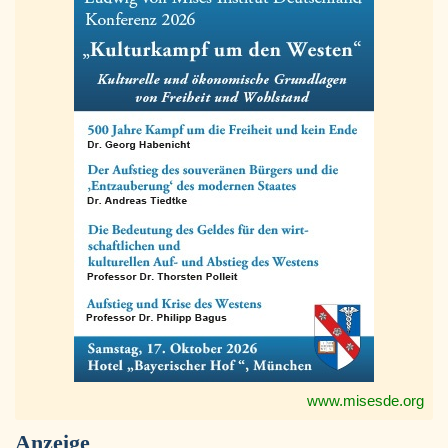
www.misesde.org
Anzeige