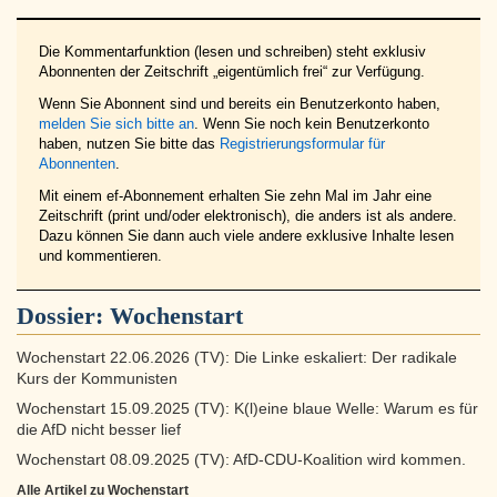
Die Kommentarfunktion (lesen und schreiben) steht exklusiv
Abonnenten der Zeitschrift „eigentümlich frei“ zur Verfügung.
Wenn Sie Abonnent sind und bereits ein Benutzerkonto haben,
melden Sie sich bitte an
. Wenn Sie noch kein Benutzerkonto
haben, nutzen Sie bitte das
Registrierungsformular für
Abonnenten
.
Mit einem ef-Abonnement erhalten Sie zehn Mal im Jahr eine
Zeitschrift (print und/oder elektronisch), die anders ist als andere.
Dazu können Sie dann auch viele andere exklusive Inhalte lesen
und kommentieren.
Dossier:
Wochenstart
Wochenstart 22.06.2026 (TV): Die Linke eskaliert: Der radikale
Kurs der Kommunisten
Wochenstart 15.09.2025 (TV): K(l)eine blaue Welle: Warum es für
die AfD nicht besser lief
Wochenstart 08.09.2025 (TV): AfD-CDU-Koalition wird kommen.
Alle Artikel zu Wochenstart