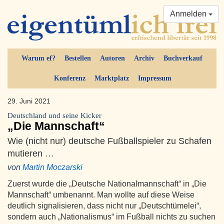
Anmelden
Warum ef?
Bestellen
Autoren
Archiv
Buchverkauf
Konferenz
Marktplatz
Impressum
29. Juni 2021
Deutschland und seine Kicker
„Die Mannschaft“
Wie (nicht nur) deutsche Fußballspieler zu Schafen
mutieren …
von
Martin Moczarski
Zuerst wurde die „Deutsche Nationalmannschaft“ in „Die
Mannschaft“ umbenannt. Man wollte auf diese Weise
deutlich signalisieren, dass nicht nur „Deutschtümelei“,
sondern auch „Nationalismus“ im Fußball nichts zu suchen