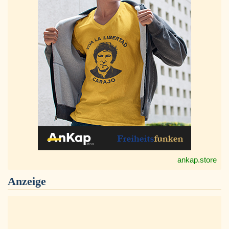
ankap.store
Anzeige