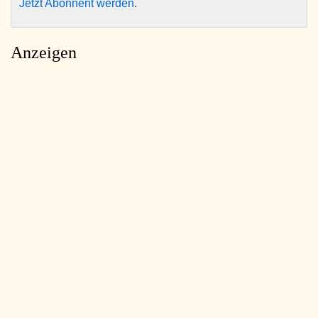
Jetzt Abonnent werden
.
Anzeigen