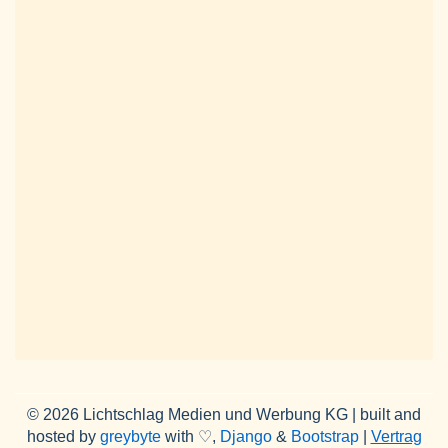
© 2026 Lichtschlag Medien und Werbung KG | built and
hosted by
greybyte
with ♡,
Django
&
Bootstrap
|
Vertrag