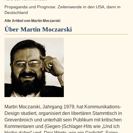
Propaganda und Prognose: Zeitenwende in den USA, dann in
Deutschland
Alle Artikel von Martin Moczarski
Über
Martin Moczarski
Martin Moczarski, Jahrgang 1979, hat Kommunikations-
Design studiert, organisiert den libertären Stammtisch in
Grevenbroich und unterhält sein Publikum mit kritischen
Kommentaren und (Gegen-)Schlager-Hits wie „Und ich
bleibe dabei“ und „Drei Worte, wie ein Gedicht“. Seine