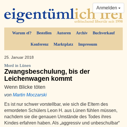
Anmelden
Warum ef?
Bestellen
Autoren
Archiv
Buchverkauf
Konferenz
Marktplatz
Impressum
25. Januar 2018
Mord in Lünen
Zwangsbeschulung, bis der
Leichenwagen kommt
Wenn Blicke töten
von
Martin Moczarski
Es ist nur schwer vorstellbar, wie sich die Eltern des
ermordeten Schülers Leon H. aus Lünen fühlen müssen,
nachdem sie die genauen Umstände des Todes ihres
Kindes erfahren haben. Als „aggressiv und unbeschulbar“