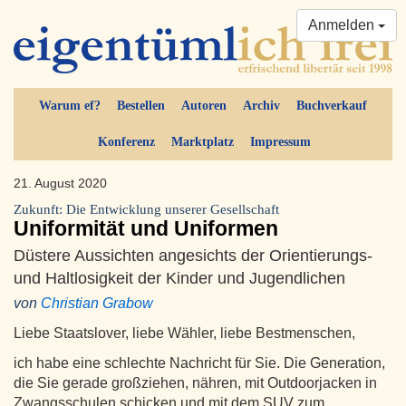
Anmelden
Warum ef?
Bestellen
Autoren
Archiv
Buchverkauf
Konferenz
Marktplatz
Impressum
21. August 2020
Zukunft: Die Entwicklung unserer Gesellschaft
Uniformität und Uniformen
Düstere Aussichten angesichts der Orientierungs-
und Haltlosigkeit der Kinder und Jugendlichen
von
Christian Grabow
Liebe Staatslover, liebe Wähler, liebe Bestmenschen,
ich habe eine schlechte Nachricht für Sie. Die Generation,
die Sie gerade großziehen, nähren, mit Outdoorjacken in
Zwangsschulen schicken und mit dem SUV zum