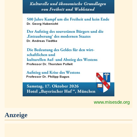
www.misesde.org
Anzeige