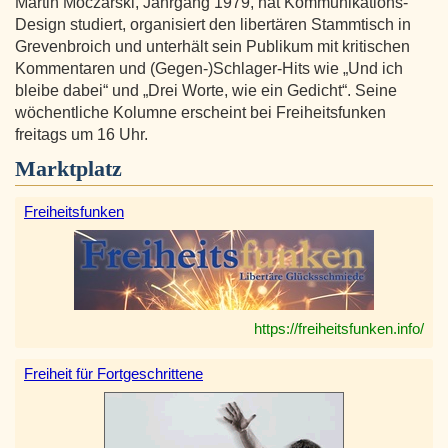
Martin Moczarski, Jahrgang 1979, hat Kommunikations-
Design studiert, organisiert den libertären Stammtisch in
Grevenbroich und unterhält sein Publikum mit kritischen
Kommentaren und (Gegen-)Schlager-Hits wie „Und ich
bleibe dabei“ und „Drei Worte, wie ein Gedicht“. Seine
wöchentliche Kolumne erscheint bei Freiheitsfunken
freitags um 16 Uhr.
Marktplatz
Freiheitsfunken
https://freiheitsfunken.info/
Freiheit für Fortgeschrittene