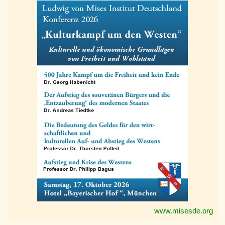
www.misesde.org