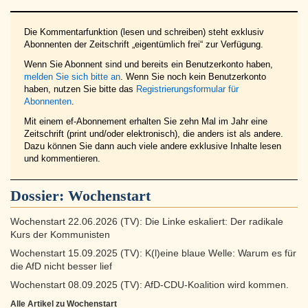
Die Kommentarfunktion (lesen und schreiben) steht exklusiv
Abonnenten der Zeitschrift „eigentümlich frei“ zur Verfügung.
Wenn Sie Abonnent sind und bereits ein Benutzerkonto haben,
melden Sie sich bitte an
. Wenn Sie noch kein Benutzerkonto
haben, nutzen Sie bitte das
Registrierungsformular für
Abonnenten
.
Mit einem ef-Abonnement erhalten Sie zehn Mal im Jahr eine
Zeitschrift (print und/oder elektronisch), die anders ist als andere.
Dazu können Sie dann auch viele andere exklusive Inhalte lesen
und kommentieren.
Dossier:
Wochenstart
Wochenstart 22.06.2026 (TV): Die Linke eskaliert: Der radikale
Kurs der Kommunisten
Wochenstart 15.09.2025 (TV): K(l)eine blaue Welle: Warum es für
die AfD nicht besser lief
Wochenstart 08.09.2025 (TV): AfD-CDU-Koalition wird kommen.
Alle Artikel zu Wochenstart