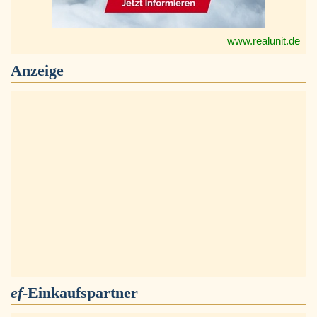
www.realunit.de
Anzeige
ef
-Einkaufspartner