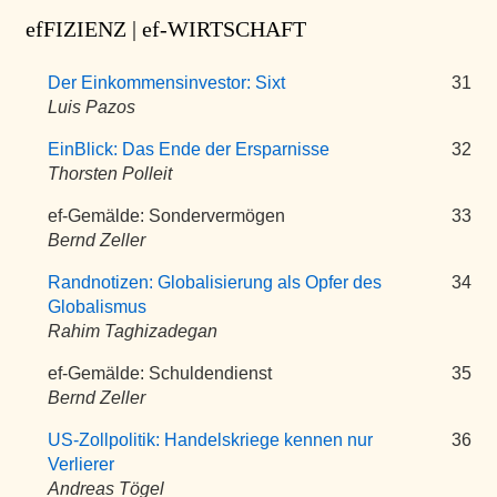
efFIZIENZ | ef-WIRTSCHAFT
Der Einkommensinvestor: Sixt
31
Luis Pazos
EinBlick: Das Ende der Ersparnisse
32
Thorsten Polleit
ef-Gemälde: Sondervermögen
33
Bernd Zeller
Randnotizen: Globalisierung als Opfer des
34
Globalismus
Rahim Taghizadegan
ef-Gemälde: Schuldendienst
35
Bernd Zeller
US-Zollpolitik: Handelskriege kennen nur
36
Verlierer
Andreas Tögel