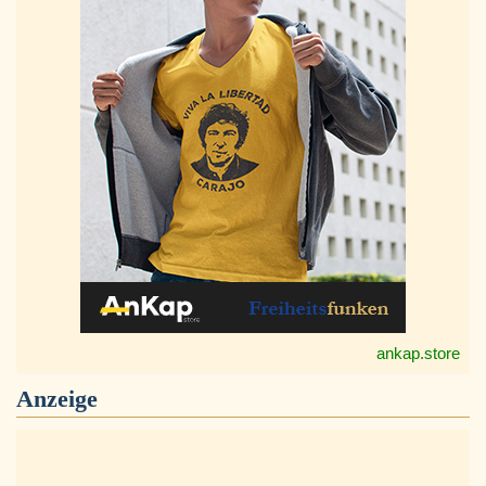
ankap.store
Anzeige