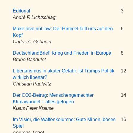
Editorial
3
André F. Lichtschlag
Make love not law: Der Himmel fällt uns auf den
6
Kopf
Carlos A. Gebauer
DeutschlandBrief: Krieg und Frieden in Europa
8
Bruno Bandulet
Libertarismus in akuter Gefahr: Ist Trumps Politik
12
wirklich libertär?
Christian Paulwitz
Der CO2-Betrug: Menschengemachter
14
Klimawandel – alles gelogen
Klaus Peter Krause
Im Visier, die Waffenkolumne: Gute Minen, böses
16
Spiel
Andreas Tögel