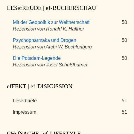
LESefREUDE | ef-BÜCHERSCHAU
Mit der Geopolitik zur Weltherrschaft
50
Rezension von Ronald K. Haffner
Psychopharmaka und Drogen
50
Rezension von Archi W. Bechlenberg
Die Potsdam-Legende
50
Rezension von Josef Schüßlburner
efFEKT | ef-DISKUSSION
Leserbriefe
51
Impressum
51
CHefSACHE | ef-LIFESTYLE