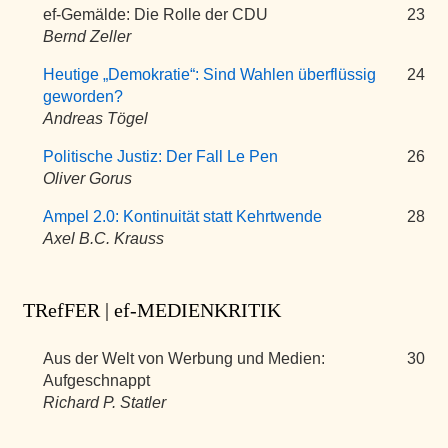
ef-Gemälde: Die Rolle der CDU
23
Bernd Zeller
Heutige „Demokratie“: Sind Wahlen überflüssig
24
geworden?
Andreas Tögel
Politische Justiz: Der Fall Le Pen
26
Oliver Gorus
Ampel 2.0: Kontinuität statt Kehrtwende
28
Axel B.C. Krauss
TRefFER | ef-MEDIENKRITIK
Aus der Welt von Werbung und Medien:
30
Aufgeschnappt
Richard P. Statler