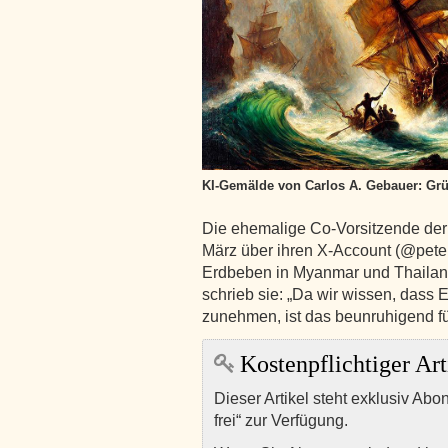
KI-Gemälde von Carlos A. Gebauer: Gr
Die ehemalige Co-Vorsitzende der
März über ihren X-Account (@pete
Erdbeben in Myanmar und Thailand
schrieb sie: „Da wir wissen, dass 
zunehmen, ist das beunruhigend fü
Kostenpflichtiger Art
Dieser Artikel steht exklusiv Abo
frei“ zur Verfügung.