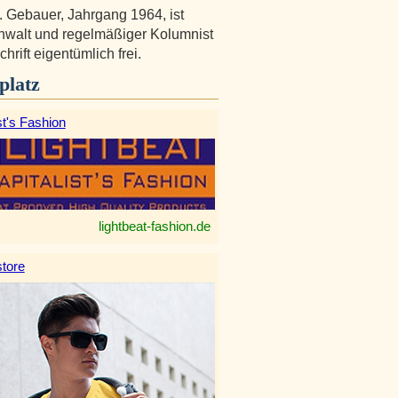
. Gebauer, Jahrgang 1964, ist
walt und regelmäßiger Kolumnist
chrift eigentümlich frei.
platz
st's Fashion
lightbeat-fashion.de
tore