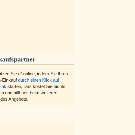
kaufspartner
ützen Sie
ef
-online, indem Sie Ihren
-Einkauf
durch einen Klick auf
Link
starten, Das kostet Sie nichts
ch und hilft uns beim weiteren
des Angebots.