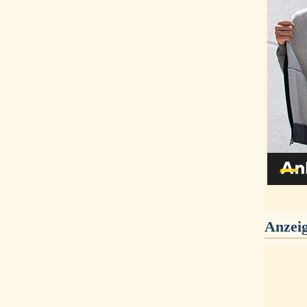
Anzei