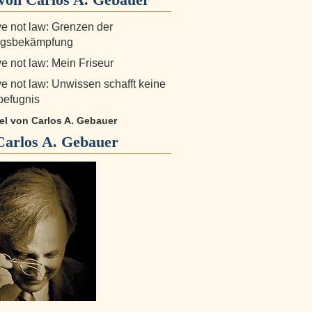
e not law: Grenzen der
gsbekämpfung
e not law: Mein Friseur
e not law: Unwissen schafft keine
sbefugnis
kel von Carlos A. Gebauer
Carlos A. Gebauer