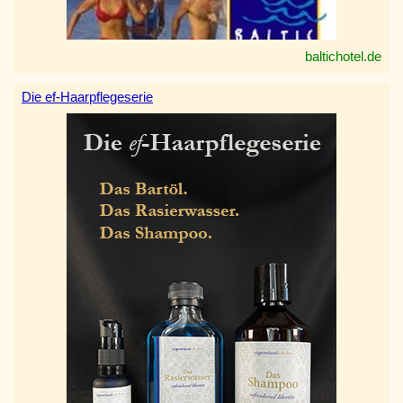
baltichotel.de
Die ef-Haarpflegeserie