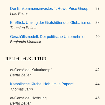
Der Einkommensinvestor: T. Rowe Price Group
37
Luis Pazos
EinBlick: Umzug der Gralshüter des Globalismus
38
Thorsten Polleit
Geschäftsmodell: Der politische Unternehmer
40
Benjamin Mudlack
RELIef | ef-KULTUR
ef-Gemälde: Kulturkampf
42
Bernd Zeller
Katholische Kirche: Habuimus Papam!
44
Thomas Jahn
ef-Gemälde: Hoffnung
45
Bernd Zeller