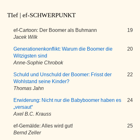
TIef | ef-SCHWERPUNKT
ef-Cartoon: Der Boomer als Buhmann
19
Jacek Wilk
Generationenkonflikt: Warum die Boomer die
20
Witzigsten sind
Anne-Sophie Chrobok
Schuld und Unschuld der Boomer: Frisst der
22
Wohlstand seine Kinder?
Thomas Jahn
Erwiderung: Nicht nur die Babyboomer haben es
24
„versaut“
Axel B.C. Krauss
ef-Gemälde: Alles wird gut!
25
Bernd Zeller