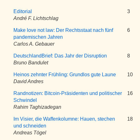
Editorial
3
André F. Lichtschlag
Make love not law: Der Rechtsstaat nach fünf
6
pandemischen Jahren
Carlos A. Gebauer
DeutschlandBrief: Das Jahr der Disruption
8
Bruno Bandulet
Heinos zehnter Frühling: Grundlos gute Laune
10
David Andres
Randnotizen: Bitcoin-Präsidenten und politischer
16
Schwindel
Rahim Taghizadegan
Im Visier, die Waffenkolumne: Hauen, stechen
18
und schneiden
Andreas Tögel