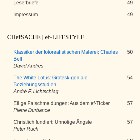
Leserbriefe
49
Impressum
49
CHefSACHE | ef-LIFESTYLE
Klassiker der fotorealistischen Malerei: Charles
50
Bell
David Andres
The White Lotus: Grotesk-geniale
54
Beziehungsstudien
André F. Lichtschlag
Eilige Falschmeldungen: Aus dem ef-Ticker
57
Pierre Durbance
Christlich fundiert: Unnötige Ängste
57
Peter Ruch