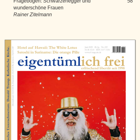
Fragebogen: Schwarzenegger und
58
wunderschöne Frauen
Rainer Zitelmann