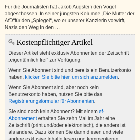
Für die Journalisten hat Jakob Augstein den Vogel
abgeschossen. In seiner jüngsten Kolumne „Die Mutter der
AfD“für den „Spiegel“, wo er unserer Kanzlerin vorwirft,
Nazis den Weg in den …
Kostenpflichtiger Artikel
Dieser Artikel steht exklusiv Abonnenten der Zeitschrift
„eigentümlich frei“ zur Verfügung.
Wenn Sie Abonnent sind und bereits ein Benutzerkonto
haben,
klicken Sie bitte hier, um sich anzumelden
.
Wenn Sie Abonnent sind, aber noch kein
Benutzerkonto haben, nutzen Sie bitte das
Registrierungsformular für Abonnenten
.
Sie sind noch kein Abonnent? Mit einem
ef-
Abonnement
erhalten Sie zehn Mal im Jahr eine
Zeitschrift (print und/oder elektronisch), die anders ist
als andere. Dazu können Sie dann diesen und viele
andere exklusive Inhalte lesen und kommentieren.