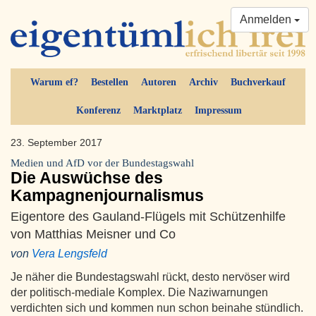
Anmelden
Warum ef?
Bestellen
Autoren
Archiv
Buchverkauf
Konferenz
Marktplatz
Impressum
23. September 2017
Medien und AfD vor der Bundestagswahl
Die Auswüchse des
Kampagnenjournalismus
Eigentore des Gauland-Flügels mit Schützenhilfe
von Matthias Meisner und Co
von
Vera Lengsfeld
Je näher die Bundestagswahl rückt, desto nervöser wird
der politisch-mediale Komplex. Die Naziwarnungen
verdichten sich und kommen nun schon beinahe stündlich.