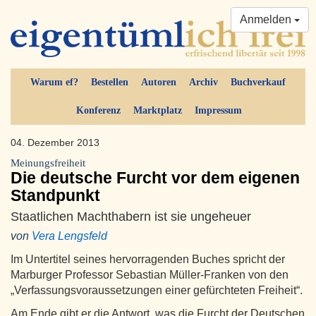
Anmelden
Warum ef?
Bestellen
Autoren
Archiv
Buchverkauf
Konferenz
Marktplatz
Impressum
04. Dezember 2013
Meinungsfreiheit
Die deutsche Furcht vor dem eigenen
Standpunkt
Staatlichen Machthabern ist sie ungeheuer
von
Vera Lengsfeld
Im Untertitel seines hervorragenden Buches spricht der
Marburger Professor Sebastian Müller-Franken von den
„Verfassungsvoraussetzungen einer gefürchteten Freiheit“.
Am Ende gibt er die Antwort, was die Furcht der Deutschen