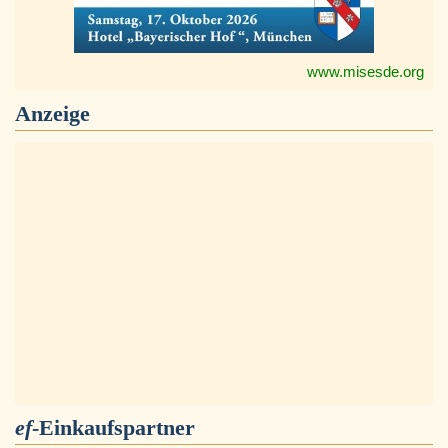
www.misesde.org
Anzeige
ef
-Einkaufspartner