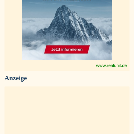
www.realunit.de
Anzeige