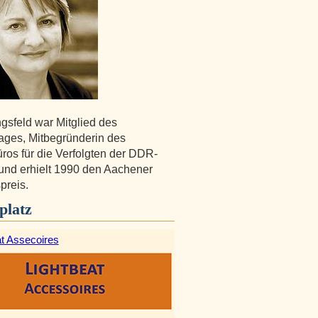
gsfeld war Mitglied des
ges, Mitbegründerin des
ros für die Verfolgten der DDR-
 und erhielt 1990 den Aachener
preis.
platz
at Assecoires