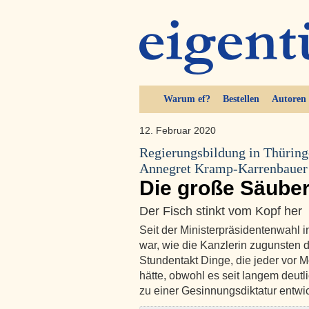
Warum ef?
Bestellen
Autoren
12. Februar 2020
Regierungsbildung in Thüring
Annegret Kramp-Karrenbauer
Die große Säube
Der Fisch stinkt vom Kopf her
Seit der Ministerpräsidentenwahl 
war, wie die Kanzlerin zugunsten d
Stundentakt Dinge, die jeder vor 
hätte, obwohl es seit langem deutl
zu einer Gesinnungsdiktatur entwi