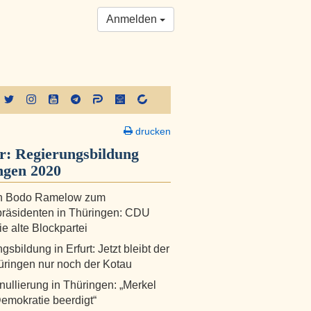
Anmelden
drucken
er:
Regierungsbildung
ngen 2020
n Bodo Ramelow zum
präsidenten in Thüringen: CDU
ie alte Blockpartei
sbildung in Erfurt: Jetzt bleibt der
ringen nur noch der Kotau
ullierung in Thüringen: „Merkel
Demokratie beerdigt“