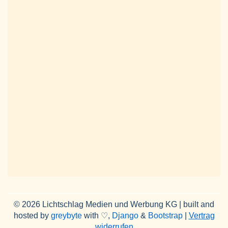
© 2026 Lichtschlag Medien und Werbung KG | built and
hosted by
greybyte
with ♡,
Django
&
Bootstrap
|
Vertrag
widerrufen