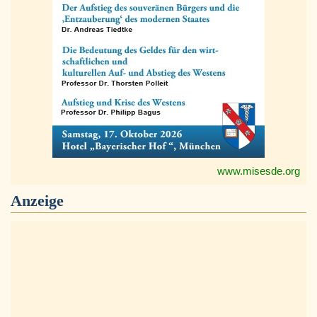
www.misesde.org
Anzeige