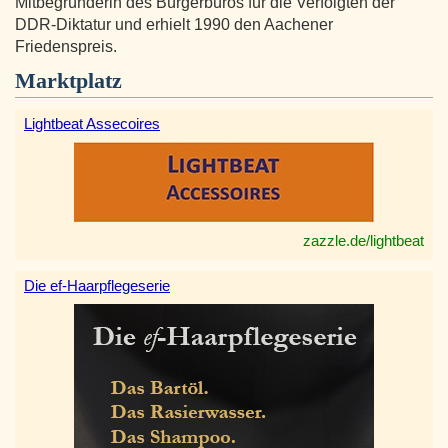
Mitbegründerin des Bürgerbüros für die Verfolgten der
DDR-Diktatur und erhielt 1990 den Aachener
Friedenspreis.
Marktplatz
Lightbeat Assecoires
zazzle.de/lightbeat
Die ef-Haarpflegeserie