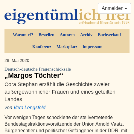
Anmelden
Warum ef?
Bestellen
Autoren
Archiv
Buchverkauf
Konferenz
Marktplatz
Impressum
28. Mai 2020
Deutsch-deutsche Frauenschicksale
„Margos Töchter“
Cora Stephan erzählt die Geschichte zweier
außergewöhnlicher Frauen und eines geteilten
Landes
von
Vera Lengsfeld
Vor wenigen Tagen schockierte der stellvertretende
Bundestagsfraktionsvorsitzende der Union Arnold Vaatz,
Bürgerrechtler und politischer Gefangener in der DDR, mit