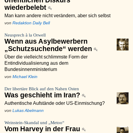
öffentlichen Diskurs
wiederbelebt
Man kann andere nicht verändern, aber sich selbst
von
Redaktion Daily Bell
Neusprech à la Orwell
Wenn aus Asylbewerbern
„Schutzsuchende“ werden
Über die vielleicht schlimmste Form der
Entindividualisierung aus dem
Bundesinnenministerium
von
Michael Klein
Der libertäre Blick auf den Nahen Osten
Was geschieht im Iran?
Authentische Aufstände oder US-Einmischung?
von
Lukas Abelmann
Weinstein-Skandal und „Metoo“
Vom Harvey in der Frau