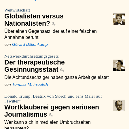
Weltwirtschaft
Globalisten versus
Nationalisten?
Über einen Gegensatz, der auf einer falschen
Annahme beruht
von
Gérard Bökenkamp
Netzwerkdurchsetzungsgesetz
Der therapeutische
Gesinnungsstaat
Die Achtundsechziger haben ganze Arbeit geleistet
von
Tomasz M. Froelich
Donald Trump, Beatrix von Storch und Jens Maier auf
„Twitter“
Wortklauberei gegen seriösen
Journalismus
Wer kann sich in medialen Umbruchzeiten
behaupten?