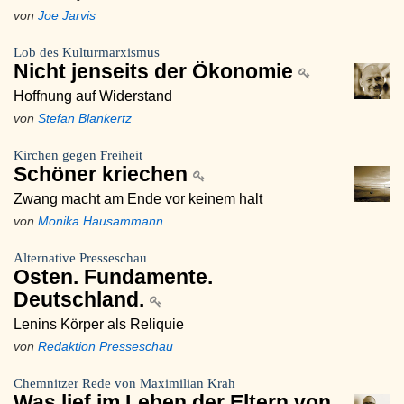
von
Joe Jarvis
Lob des Kulturmarxismus
Nicht jenseits der Ökonomie
Hoffnung auf Widerstand
von
Stefan Blankertz
Kirchen gegen Freiheit
Schöner kriechen
Zwang macht am Ende vor keinem halt
von
Monika Hausammann
Alternative Presseschau
Osten. Fundamente.
Deutschland.
Lenins Körper als Reliquie
von
Redaktion Presseschau
Chemnitzer Rede von Maximilian Krah
Was lief im Leben der Eltern von