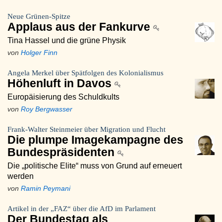
Neue Grünen-Spitze
Applaus aus der Fankurve
Tina Hassel und die grüne Physik
von
Holger Finn
Angela Merkel über Spätfolgen des Kolonialismus
Höhenluft in Davos
Europäisierung des Schuldkults
von
Roy Bergwasser
Frank-Walter Steinmeier über Migration und Flucht
Die plumpe Imagekampagne des
Bundespräsidenten
Die „politische Elite“ muss von Grund auf erneuert
werden
von
Ramin Peymani
Artikel in der „FAZ“ über die AfD im Parlament
Der Bundestag als