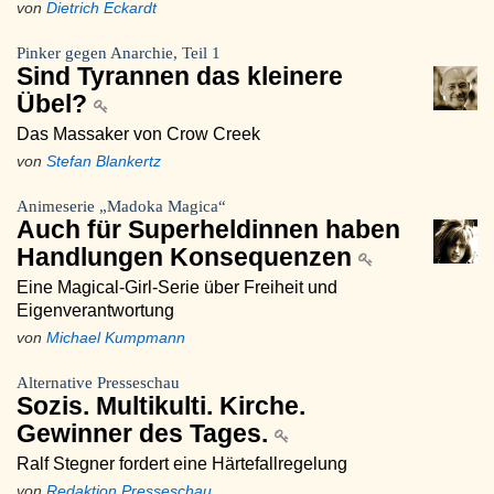
von
Dietrich Eckardt
Pinker gegen Anarchie, Teil 1
Sind Tyrannen das kleinere
Übel?
Das Massaker von Crow Creek
von
Stefan Blankertz
Animeserie „Madoka Magica“
Auch für Superheldinnen haben
Handlungen Konsequenzen
Eine Magical-Girl-Serie über Freiheit und
Eigenverantwortung
von
Michael Kumpmann
Alternative Presseschau
Sozis. Multikulti. Kirche.
Gewinner des Tages.
Ralf Stegner fordert eine Härtefallregelung
von
Redaktion Presseschau