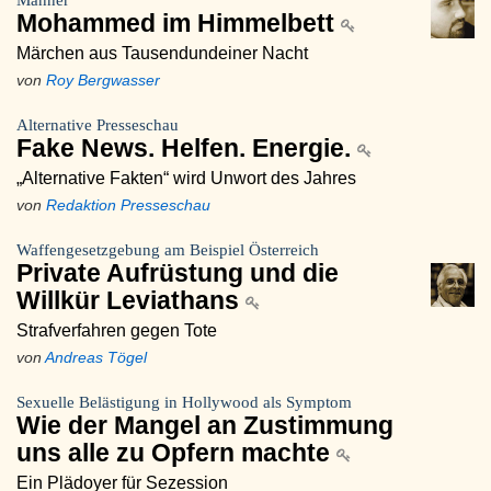
Männer
Mohammed im Himmelbett
Märchen aus Tausendundeiner Nacht
von
Roy Bergwasser
Alternative Presseschau
Fake News. Helfen. Energie.
„Alternative Fakten“ wird Unwort des Jahres
von
Redaktion Presseschau
Waffengesetzgebung am Beispiel Österreich
Private Aufrüstung und die
Willkür Leviathans
Strafverfahren gegen Tote
von
Andreas Tögel
Sexuelle Belästigung in Hollywood als Symptom
Wie der Mangel an Zustimmung
uns alle zu Opfern machte
Ein Plädoyer für Sezession