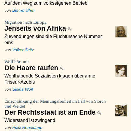
Auf dem Weg zum volkseigenen Betrieb
von
Benno Ohm
Migration nach Europa
Jenseits von Afrika
Zuwendungen sind die Fluchtursache Nummer
eins
von
Volker Seitz
Wolf hört mit
Die Haare raufen
Wohlhabende Sozialisten klagen über arme
Friseur-Azubis
von
Selina Wolf
Einschränkung der Meinungsfreiheit im Fall von Storch
und Weidel
Der Rechtsstaat ist am Ende
Widerstand ist zwingend
von
Felix Honekamp