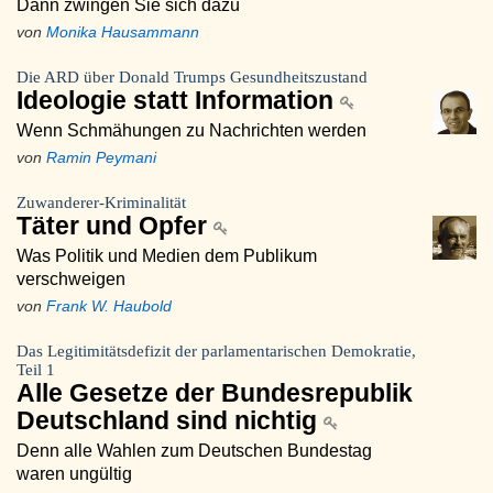
Dann zwingen Sie sich dazu
von
Monika Hausammann
Die ARD über Donald Trumps Gesundheitszustand
Ideologie statt Information
Wenn Schmähungen zu Nachrichten werden
von
Ramin Peymani
Zuwanderer-Kriminalität
Täter und Opfer
Was Politik und Medien dem Publikum
verschweigen
von
Frank W. Haubold
Das Legitimitätsdefizit der parlamentarischen Demokratie,
Teil 1
Alle Gesetze der Bundesrepublik
Deutschland sind nichtig
Denn alle Wahlen zum Deutschen Bundestag
waren ungültig