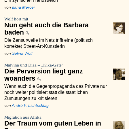
Ein zynischer Handstreich
von
Ilana Mercer
Wolf hört mit
Nun geht auch die Barbara
baden
Die Zensurwelle im Netz trifft eine (politisch
korrekte) Street-Art-Künstlerin
von
Selina Wolf
Malvina und Diaa – „Kika-Gate“
Die Perversion liegt ganz
woanders
Wenn auch die Gegenpropaganda das Private nur
noch weiter politisiert statt die staatlichen
Zumutungen zu kritisieren
von
André F. Lichtschlag
Migration aus Afrika
Der Traum vom guten Leben in