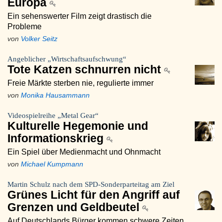
Europa
Ein sehenswerter Film zeigt drastisch die
Probleme
von
Volker Seitz
Angeblicher „Wirtschaftsaufschwung“
Tote Katzen schnurren nicht
Freie Märkte sterben nie, regulierte immer
von
Monika Hausammann
Videospielreihe „Metal Gear“
Kulturelle Hegemonie und
Informationskrieg
Ein Spiel über Medienmacht und Ohnmacht
von
Michael Kumpmann
Martin Schulz nach dem SPD-Sonderparteitag am Ziel
Grünes Licht für den Angriff auf
Grenzen und Geldbeutel
Auf Deutschlands Bürger kommen schwere Zeiten