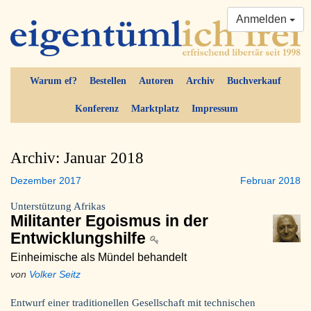
Anmelden
Warum ef?
Bestellen
Autoren
Archiv
Buchverkauf
Konferenz
Marktplatz
Impressum
Archiv: Januar 2018
Dezember 2017
Februar 2018
Unterstützung Afrikas
Militanter Egoismus in der
Entwicklungshilfe
Einheimische als Mündel behandelt
von
Volker Seitz
Entwurf einer traditionellen Gesellschaft mit technischen