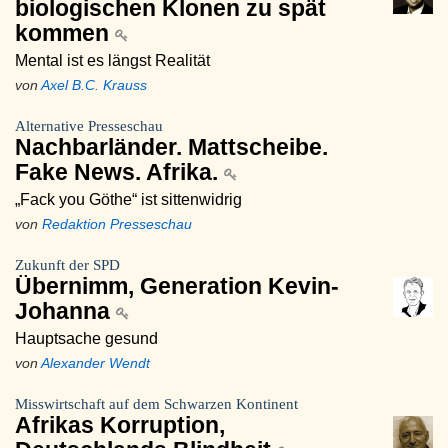
biologischen Klonen zu spät
kommen
Mental ist es längst Realität
von
Axel B.C. Krauss
Alternative Presseschau
Nachbarländer. Mattscheibe.
Fake News. Afrika.
„Fack you Göthe“ ist sittenwidrig
von
Redaktion Presseschau
Zukunft der SPD
Übernimm, Generation Kevin-
Johanna
Hauptsache gesund
von
Alexander Wendt
Misswirtschaft auf dem Schwarzen Kontinent
Afrikas Korruption,