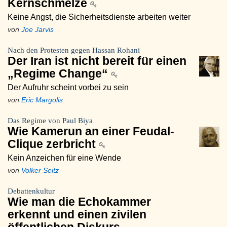
Kernschmelze
Keine Angst, die Sicherheitsdienste arbeiten weiter
von
Joe Jarvis
Nach den Protesten gegen Hassan Rohani
Der Iran ist nicht bereit für einen
„Regime Change“
Der Aufruhr scheint vorbei zu sein
von
Eric Margolis
Das Regime von Paul Biya
Wie Kamerun an einer Feudal-
Clique zerbricht
Kein Anzeichen für eine Wende
von
Volker Seitz
Debattenkultur
Wie man die Echokammer
erkennt und einen zivilen