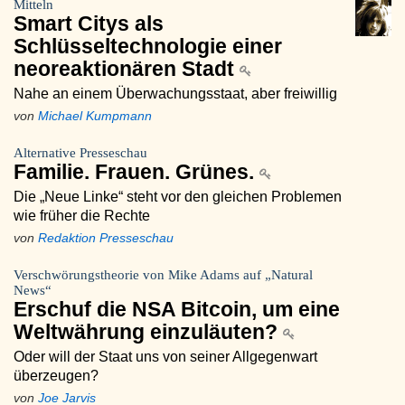
Mitteln
Smart Citys als
Schlüsseltechnologie einer
neoreaktionären Stadt
Nahe an einem Überwachungsstaat, aber freiwillig
von
Michael Kumpmann
Alternative Presseschau
Familie. Frauen. Grünes.
Die „Neue Linke“ steht vor den gleichen Problemen
wie früher die Rechte
von
Redaktion Presseschau
Verschwörungstheorie von Mike Adams auf „Natural
News“
Erschuf die NSA Bitcoin, um eine
Weltwährung einzuläuten?
Oder will der Staat uns von seiner Allgegenwart
überzeugen?
von
Joe Jarvis