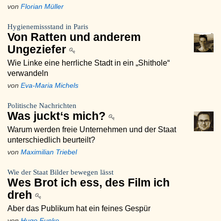
von
Florian Müller
Hygienemissstand in Paris
Von Ratten und anderem
Ungeziefer
Wie Linke eine herrliche Stadt in ein „Shithole“
verwandeln
von
Eva-Maria Michels
Politische Nachrichten
Was juckt‘s mich?
Warum werden freie Unternehmen und der Staat
unterschiedlich beurteilt?
von
Maximilian Triebel
Wie der Staat Bilder bewegen lässt
Wes Brot ich ess, des Film ich
dreh
Aber das Publikum hat ein feines Gespür
von
Hugo Funke