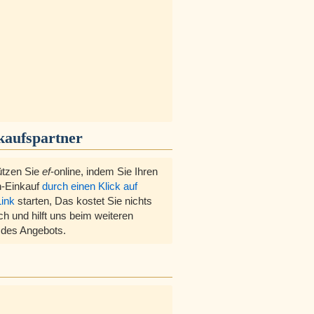
kaufspartner
ützen Sie
ef
-online, indem Sie Ihren
-Einkauf
durch einen Klick auf
Link
starten, Das kostet Sie nichts
ch und hilft uns beim weiteren
des Angebots.