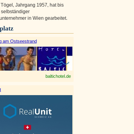
Tögel, Jahrgang 1957, hat bis
 selbständiger
nternehmer in Wien gearbeitet.
platz
g am Ostseestrand
baltichotel.de
t