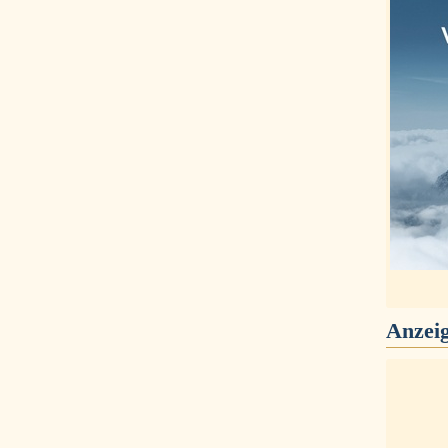
Anzei