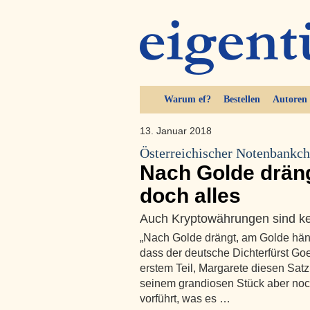
Warum ef?
Bestellen
Autoren
13. Januar 2018
Österreichischer Notenbankch
Nach Golde drän
doch alles
Auch Kryptowährungen sind kei
„Nach Golde drängt, am Golde hängt
dass der deutsche Dichterfürst Goe
erstem Teil, Margarete diesen Satz
seinem grandiosen Stück aber noch
vorführt, was es …