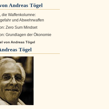
von Andreas Tögel
r, die Waffenkolumne:
gefahr und Abwehrwaffen
on: Zero Sum Mindset
on: Grundlagen der Ökonomie
kel von Andreas Tögel
Andreas Tögel