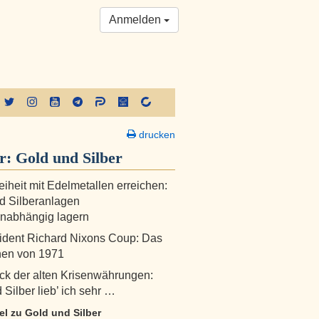
Anmelden
drucken
er:
Gold und Silber
eiheit mit Edelmetallen erreichen:
d Silberanlagen
nabhängig lagern
ident Richard Nixons Coup: Das
hen von 1971
k der alten Krisenwährungen:
 Silber lieb’ ich sehr …
kel zu Gold und Silber