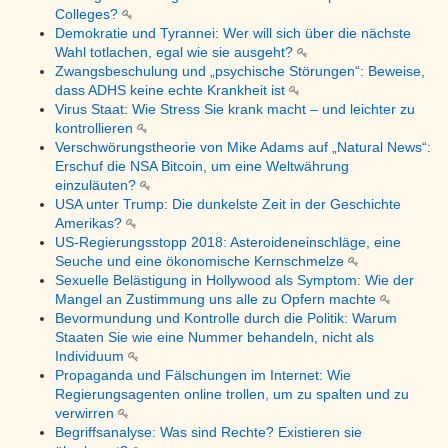
Colleges?
Demokratie und Tyrannei: Wer will sich über die nächste
Wahl totlachen, egal wie sie ausgeht?
Zwangsbeschulung und „psychische Störungen“: Beweise,
dass ADHS keine echte Krankheit ist
Virus Staat: Wie Stress Sie krank macht – und leichter zu
kontrollieren
Verschwörungstheorie von Mike Adams auf „Natural News“:
Erschuf die NSA Bitcoin, um eine Weltwährung
einzuläuten?
USA unter Trump: Die dunkelste Zeit in der Geschichte
Amerikas?
US-Regierungsstopp 2018: Asteroideneinschläge, eine
Seuche und eine ökonomische Kernschmelze
Sexuelle Belästigung in Hollywood als Symptom: Wie der
Mangel an Zustimmung uns alle zu Opfern machte
Bevormundung und Kontrolle durch die Politik: Warum
Staaten Sie wie eine Nummer behandeln, nicht als
Individuum
Propaganda und Fälschungen im Internet: Wie
Regierungsagenten online trollen, um zu spalten und zu
verwirren
Begriffsanalyse: Was sind Rechte? Existieren sie