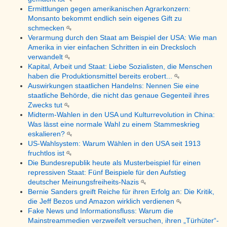
Ermittlungen gegen amerikanischen Agrarkonzern:
Monsanto bekommt endlich sein eigenes Gift zu
schmecken
Verarmung durch den Staat am Beispiel der USA: Wie man
Amerika in vier einfachen Schritten in ein Drecksloch
verwandelt
Kapital, Arbeit und Staat: Liebe Sozialisten, die Menschen
haben die Produktionsmittel bereits erobert...
Auswirkungen staatlichen Handelns: Nennen Sie eine
staatliche Behörde, die nicht das genaue Gegenteil ihres
Zwecks tut
Midterm-Wahlen in den USA und Kulturrevolution in China:
Was lässt eine normale Wahl zu einem Stammeskrieg
eskalieren?
US-Wahlsystem: Warum Wählen in den USA seit 1913
fruchtlos ist
Die Bundesrepublik heute als Musterbeispiel für einen
repressiven Staat: Fünf Beispiele für den Aufstieg
deutscher Meinungsfreiheits-Nazis
Bernie Sanders greift Reiche für ihren Erfolg an: Die Kritik,
die Jeff Bezos und Amazon wirklich verdienen
Fake News und Informationsfluss: Warum die
Mainstreammedien verzweifelt versuchen, ihren „Türhüter“-