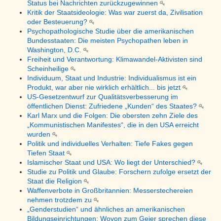
Status bei Nachrichten zurückzugewinnen
Kritik der Staatsideologie: Was war zuerst da, Zivilisation
oder Besteuerung?
Psychopathologische Studie über die amerikanischen
Bundesstaaten: Die meisten Psychopathen leben in
Washington, D.C.
Freiheit und Verantwortung: Klimawandel-Aktivisten sind
Scheinheilige
Individuum, Staat und Industrie: Individualismus ist ein
Produkt, war aber nie wirklich erhältlich... bis jetzt
US-Gesetzentwurf zur Qualitätsverbesserung im
öffentlichen Dienst: Zufriedene „Kunden“ des Staates?
Karl Marx und die Folgen: Die obersten zehn Ziele des
„Kommunistischen Manifestes“, die in den USA erreicht
wurden
Politik und individuelles Verhalten: Tiefe Fakes gegen
Tiefen Staat
Islamischer Staat und USA: Wo liegt der Unterschied?
Studie zu Politik und Glaube: Forschern zufolge ersetzt der
Staat die Religion
Waffenverbote in Großbritannien: Messerstechereien
nehmen trotzdem zu
„Genderstudien“ und ähnliches an amerikanischen
Bildungseinrichtungen: Wovon zum Geier sprechen diese