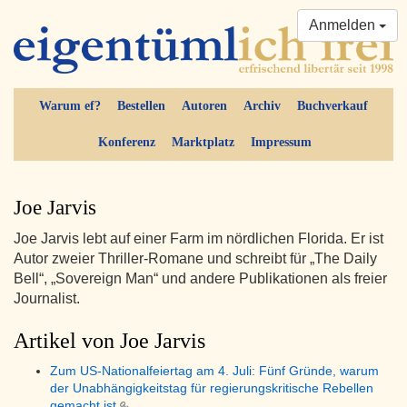
Anmelden
Warum ef?
Bestellen
Autoren
Archiv
Buchverkauf
Konferenz
Marktplatz
Impressum
Joe Jarvis
Joe Jarvis lebt auf einer Farm im nördlichen Florida. Er ist
Autor zweier Thriller-Romane und schreibt für „The Daily
Bell“, „Sovereign Man“ und andere Publikationen als freier
Journalist.
Artikel von Joe Jarvis
Zum US-Nationalfeiertag am 4. Juli: Fünf Gründe, warum
der Unabhängigkeitstag für regierungskritische Rebellen
gemacht ist