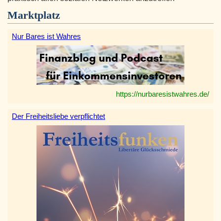
Marktplatz
Nur Bares ist Wahres
https://nurbaresistwahres.de/
Der Freiheitsliebe verpflichtet