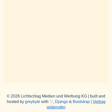
© 2026 Lichtschlag Medien und Werbung KG | built and
hosted by
greybyte
with ♡,
Django
&
Bootstrap
|
Vertrag
widerrufen