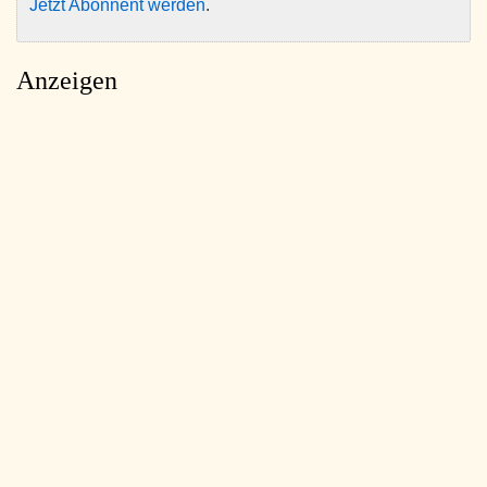
Jetzt Abonnent werden
.
Anzeigen