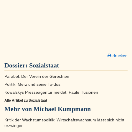
drucken
Dossier:
Sozialstaat
Parabel: Der Verein der Gerechten
Politik: Merz und seine To-dos
Kowalskys Presseagentur meldet: Faule Illusionen
Alle Artikel zu Sozialstaat
Mehr von Michael Kumpmann
Kritik der Wachstumspolitik: Wirtschaftswachstum lässt sich nicht
erzwingen