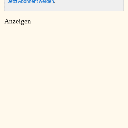
Jetzt Abonnent werden
.
Anzeigen