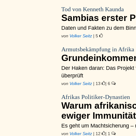
Tod von Kenneth Kaunda
Sambias erster 
Daten und Fakten zu dem Binne
von
Volker Seitz
| 5
Armutsbekämpfung in Afrika
Grundeinkommen
Der Haken daran: Das Projekt 
überprüft
von
Volker Seitz
| 13
| 6
Afrikas Politiker-Dynastien
Warum afrikanis
ewiger Immunitä
Es geht um Machtsicherung – ni
von
Volker Seitz
| 12
| 1