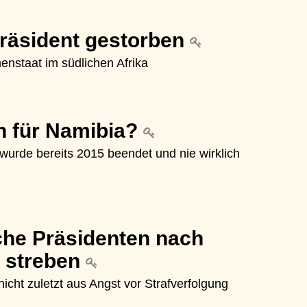
Präsident gestorben
nstaat im südlichen Afrika
 für Namibia?
wurde bereits 2015 beendet und nie wirklich
che Präsidenten nach
t streben
cht zuletzt aus Angst vor Strafverfolgung