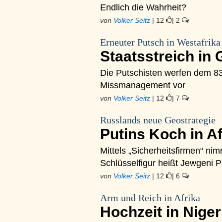
Endlich die Wahrheit?
von
Volker Seitz
| 12
| 2
Erneuter Putsch in Westafrika
Staatsstreich in
Die Putschisten werfen dem 83
Missmanagement vor
von
Volker Seitz
| 12
| 7
Russlands neue Geostrategie
Putins Koch in A
Mittels „Sicherheitsfirmen“ nim
Schlüsselfigur heißt Jewgeni P
von
Volker Seitz
| 12
| 6
Arm und Reich in Afrika
Hochzeit in Nige