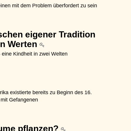
einen mit dem Problem überfordert zu sein
chen eigener Tradition
en Werten
eine Kindheit in zwei Welten
ka existierte bereits zu Beginn des 16.
l mit Gefangenen
äume pflanzen?