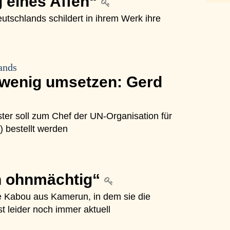
 eines Affen“
eutschlands schildert in ihrem Werk ihre
ands
 wenig umsetzen: Gerd
er soll zum Chef der UN-Organisation für
) bestellt werden
h ohnmächtig“
 Kabou aus Kamerun, in dem sie die
ist leider noch immer aktuell