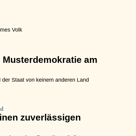
armes Volk
e Musterdemokratie am
ird der Staat von keinem anderen Land
ad
einen zuverlässigen