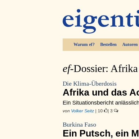
Warum ef?
Bestellen
Autoren
ef-
Dossier: Afrika
Die Klima-Überdosis
Afrika und das A
Ein Situationsbericht anlässlic
von
Volker Seitz
| 10
| 3
Burkina Faso
Ein Putsch, ein 