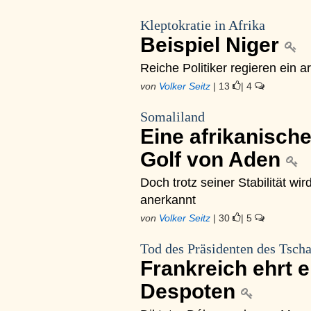
Kleptokratie in Afrika
Beispiel Niger
Reiche Politiker regieren ein 
von
Volker Seitz
| 13
| 4
Somaliland
Eine afrikanisch
Golf von Aden
Doch trotz seiner Stabilität w
anerkannt
von
Volker Seitz
| 30
| 5
Tod des Präsidenten des Tsch
Frankreich ehrt 
Despoten