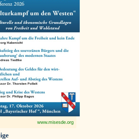
www.misesde.org
ige