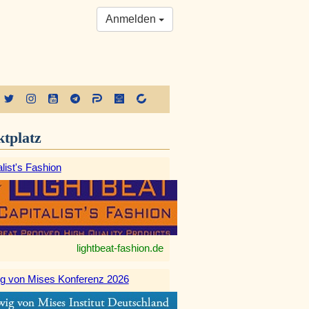
Anmelden
tplatz
list's Fashion
lightbeat-fashion.de
g von Mises Konferenz 2026