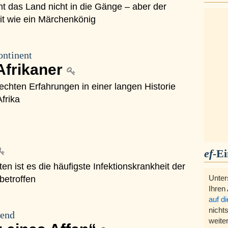
t das Land nicht in die Gänge – aber der
it wie ein Märchenkönig
ntinent
Afrikaner
echten Erfahrungen in einer langen Historie
frika
ef
-E
en ist es die häufigste Infektionskrankheit der
 betroffen
Unter
Ihren
auf d
nichts
rend
weite