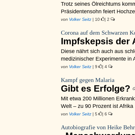
Trotz seines Ölreichtums komm
Präsidentensohn feiert Hochze
von
Volker Seitz
| 10
| 2
Corona auf dem Schwarzen Ko
Impfskepsis der 
Diese nährt sich auch aus schl
medizinischer Experimente in A
von
Volker Seitz
| 9
| 4
Kampf gegen Malaria
Gibt es Erfolge?
Mit etwa 200 Millionen Erkrankt
Welt – zu 90 Prozent ist Afrika
von
Volker Seitz
| 5
| 6
Autobiografie von Heike Beh