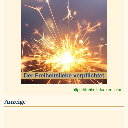
https://freiheitsfunken.info/
Anzeige