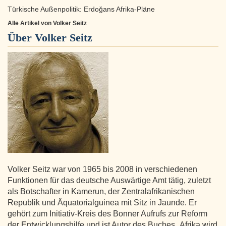
Türkische Außenpolitik: Erdoğans Afrika-Pläne
Alle Artikel von Volker Seitz
Über
Volker Seitz
Volker Seitz war von 1965 bis 2008 in verschiedenen
Funktionen für das deutsche Auswärtige Amt tätig, zuletzt
als Botschafter in Kamerun, der Zentralafrikanischen
Republik und Äquatorialguinea mit Sitz in Jaunde. Er
gehört zum Initiativ-Kreis des Bonner Aufrufs zur Reform
der Entwicklungshilfe und ist Autor des Buches „Afrika wird