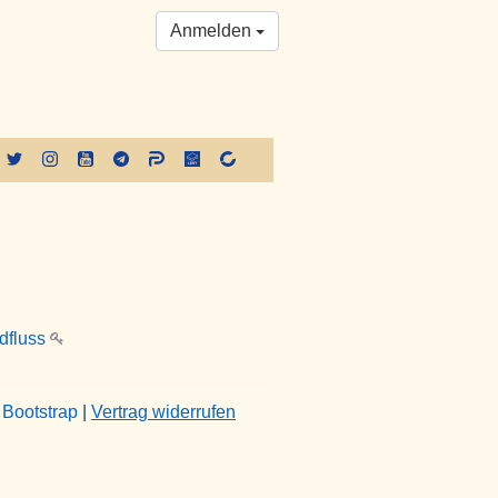
Anmelden
ldfluss
&
Bootstrap
|
Vertrag widerrufen