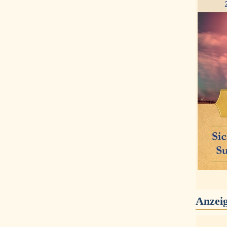
Anzei