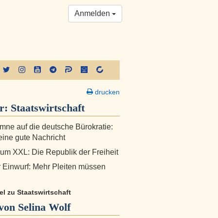
Anmelden
drucken
er:
Staatswirtschaft
ne auf die deutsche Bürokratie:
eine gute Nachricht
um XXL: Die Republik der Freiheit
r Einwurf: Mehr Pleiten müssen
kel zu Staatswirtschaft
on Selina Wolf