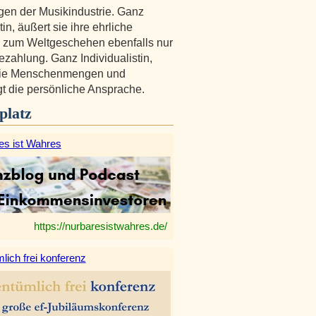
gen der Musikindustrie. Ganz
tin, äußert sie ihre ehrliche
 zum Weltgeschehen ebenfalls nur
zahlung. Ganz Individualistin,
sie Menschenmengen und
t die persönliche Ansprache.
platz
es ist Wahres
https://nurbaresistwahres.de/
lich frei konferenz