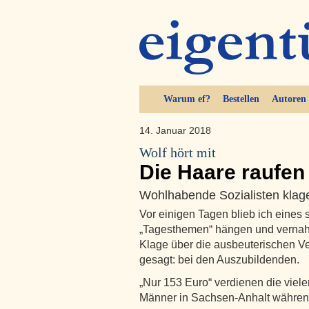
Warum ef?
Bestellen
Autoren
14. Januar 2018
Wolf hört mit
Die Haare raufen
Wohlhabende Sozialisten klag
Vor einigen Tagen blieb ich eines
„Tagesthemen“ hängen und verna
Klage über die ausbeuterischen V
gesagt: bei den Auszubildenden.
„Nur 153 Euro“ verdienen die vie
Männer in Sachsen-Anhalt währen