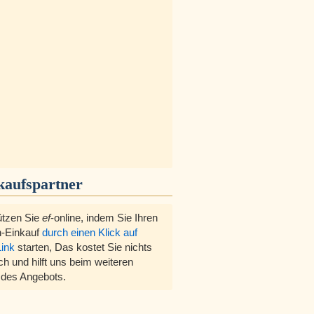
kaufspartner
ützen Sie
ef
-online, indem Sie Ihren
-Einkauf
durch einen Klick auf
Link
starten, Das kostet Sie nichts
ch und hilft uns beim weiteren
des Angebots.