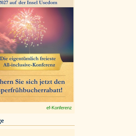
ef-Konferenz
ge