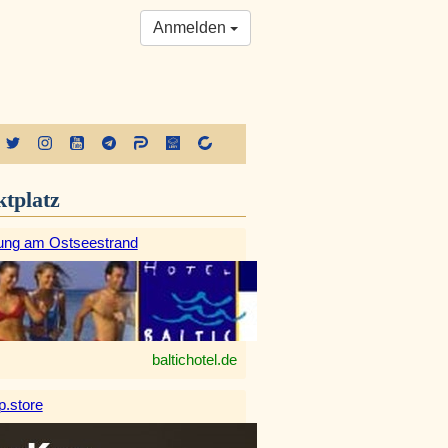
Anmelden
tplatz
ung am Ostseestrand
baltichotel.de
.store