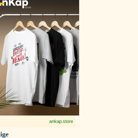
ankap.store
ige