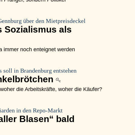
Gennburg über den Mietpreisdeckel
 Sozialismus als
ja immer noch enteignet werden
s soll in Brandenburg entstehen
inkelbrötchen
oher die Arbeitskräfte, woher die Käufer?
iarden in den Repo-Markt
aller Blasen“ bald