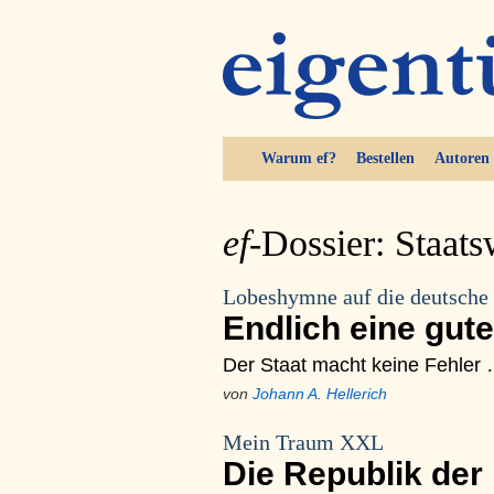
Warum ef?
Bestellen
Autoren
ef-
Dossier: Staats
Lobeshymne auf die deutsche 
Endlich eine gut
Der Staat macht keine Fehler
von
Johann A. Hellerich
Mein Traum XXL
Die Republik der 