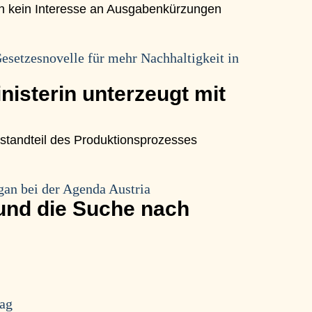
n kein Interesse an Ausgabenkürzungen
esetzesnovelle für mehr Nachhaltigkeit in
isterin unterzeugt mit
estandteil des Produktionsprozesses
an bei der Agenda Austria
 und die Suche nach
rag