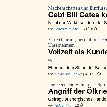
Machenschaften und Einflussn
Gebt Bill Gates 
Nicht der Markt, sondern der S
von
Joachim Kuhnle
| 57
| 8
Ein Erfahrungsbericht mit De
Unternehmen
Vollzeit als Kun
Eher auf dem Stand der Behör
von
Maximilian Kneller
| 31
| 9
Die Deutsche Bahn, der Ölpre
Angriff der Ölkri
Gefragt ist energisches Handeln
von
Holger Finn
| 12