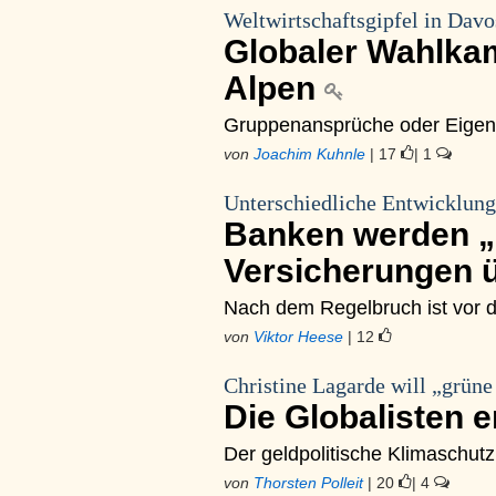
Weltwirtschaftsgipfel in Davo
Globaler Wahlkam
Alpen
Gruppenansprüche oder Eigen
von
Joachim Kuhnle
| 17
| 1
Unterschiedliche Entwicklung
Banken werden „i
Versicherungen 
Nach dem Regelbruch ist vor 
von
Viktor Heese
| 12
Christine Lagarde will „grüne
Die Globalisten 
Der geldpolitische Klimaschutz
von
Thorsten Polleit
| 20
| 4