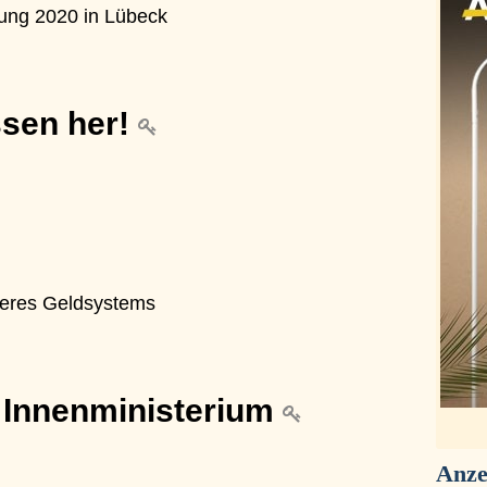
g 2020 in Lübeck
ssen her!
seres Geldsystems
 Innenministerium
Anze