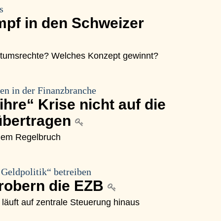
s
pf in den Schweizer
tumsrechte? Welches Konzept gewinnt?
en in der Finanzbranche
hre“ Krise nicht auf die
übertragen
dem Regelbruch
 Geldpolitik“ betreiben
erobern die EZB
 läuft auf zentrale Steuerung hinaus