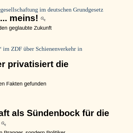
rgesellschaftung im deutschen Grundgesetz
s... meins!
en geglaubte Zukunft
“ im ZDF über Schienenverkehr in
 privatisiert die
en Fakten gefunden
aft als Sündenbock für die
k
 Pranger, sondern Politiker